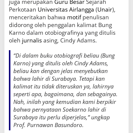
juga merupakan
Guru Besar
Sejarah
Perkotaan
Universitas Airlangga
(
Unair
),
menceritakan bahwa
motif
penulisan
didorong oleh penggalan kalimat Bung
Karno dalam otobiografinya yang ditulis
oleh
jurnalis
asing, Cindy Adams.
“Di dalam buku otobiografi beliau (Bung
Karno) yang ditulis oleh Cindy Adams,
beliau kan dengan jelas menyebutkan
bahwa lahir di Surabaya. Tetapi kan
kalimat itu tidak diteruskan ya, lahirnya
seperti apa, bagaimana, dan sebagainya.
Nah, inilah yang kemudian kami berpikir
bahwa pernyataan Soekarno lahir di
Surabaya itu perlu diperjelas,” ungkap
Prof. Purnawan Basundoro.