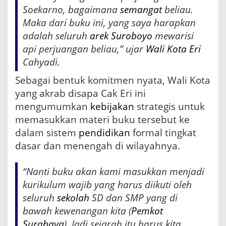
Soekarno, bagaimana
semangat
beliau.
Maka dari buku ini, yang saya harapkan
adalah seluruh
arek Suroboyo
mewarisi
api perjuangan beliau,” ujar
Wali Kota Eri
Cahyadi.
Sebagai bentuk komitmen nyata, Wali Kota
yang akrab disapa Cak Eri ini
mengumumkan
kebijakan
strategis untuk
memasukkan materi buku tersebut ke
dalam sistem
pendidikan
formal tingkat
dasar dan menengah di wilayahnya.
“Nanti buku akan kami masukkan menjadi
kurikulum wajib yang harus diikuti oleh
seluruh
sekolah
SD dan SMP yang di
bawah kewenangan kita (
Pemkot
Surabaya
). Jadi sejarah itu harus kita