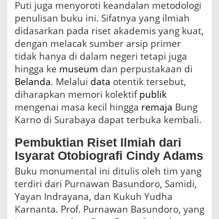
Puti juga menyoroti keandalan metodologi
penulisan buku ini. Sifatnya yang ilmiah
didasarkan pada riset akademis yang kuat,
dengan melacak sumber arsip primer
tidak hanya di dalam negeri tetapi juga
hingga ke
museum
dan perpustakaan di
Belanda
. Melalui
data
otentik tersebut,
diharapkan memori kolektif
publik
mengenai masa kecil hingga
remaja
Bung
Karno di Surabaya dapat terbuka kembali.
Pembuktian Riset Ilmiah dari
Isyarat Otobiografi Cindy Adams
Buku monumental ini ditulis oleh tim yang
terdiri dari Purnawan Basundoro, Samidi,
Yayan Indrayana, dan Kukuh Yudha
Karnanta. Prof. Purnawan Basundoro, yang