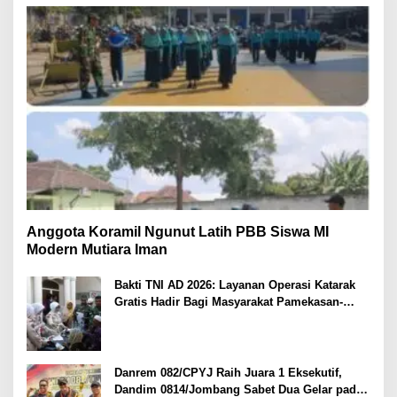
Anggota Koramil Ngunut Latih PBB Siswa MI
Modern Mutiara Iman
Bakti TNI AD 2026: Layanan Operasi Katarak
Gratis Hadir Bagi Masyarakat Pamekasan-
Madura.
Danrem 082/CPYJ Raih Juara 1 Eksekutif,
Dandim 0814/Jombang Sabet Dua Gelar pada