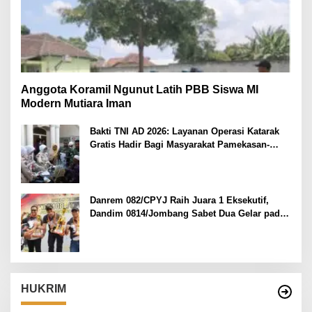
Anggota Koramil Ngunut Latih PBB Siswa MI
Modern Mutiara Iman
Bakti TNI AD 2026: Layanan Operasi Katarak
Gratis Hadir Bagi Masyarakat Pamekasan-
Madura.
Danrem 082/CPYJ Raih Juara 1 Eksekutif,
Dandim 0814/Jombang Sabet Dua Gelar pada
Danrem 082/CPYJ Cup I
HUKRIM