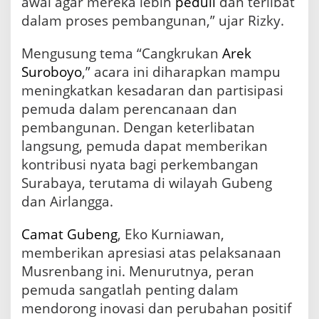
awal agar mereka lebih
peduli
dan terlibat
dalam proses pembangunan,” ujar Rizky.
Mengusung tema “Cangkrukan
Arek
Suroboyo
,” acara ini diharapkan mampu
meningkatkan kesadaran dan partisipasi
pemuda dalam perencanaan dan
pembangunan. Dengan keterlibatan
langsung, pemuda dapat memberikan
kontribusi nyata bagi perkembangan
Surabaya, terutama di wilayah Gubeng
dan Airlangga.
Camat Gubeng
, Eko Kurniawan,
memberikan apresiasi atas pelaksanaan
Musrenbang ini. Menurutnya, peran
pemuda sangatlah penting dalam
mendorong inovasi dan perubahan positif