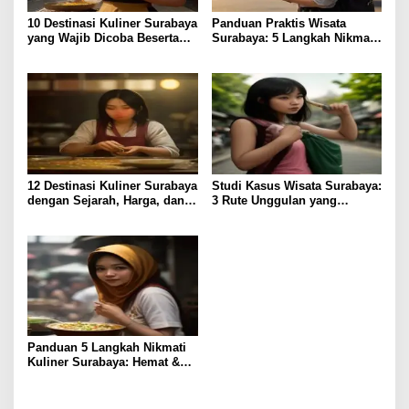
10 Destinasi Kuliner Surabaya
Panduan Praktis Wisata
yang Wajib Dicoba Beserta
Surabaya: 5 Langkah Nikmati
Harga & Akses
Kota Pahlawan
12 Destinasi Kuliner Surabaya
Studi Kasus Wisata Surabaya:
dengan Sejarah, Harga, dan
3 Rute Unggulan yang
Rasa Terjamin
Perdalam Pengalaman
Panduan 5 Langkah Nikmati
Kuliner Surabaya: Hemat &
Lezat