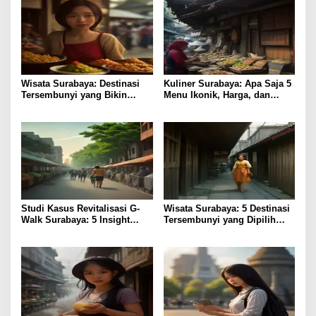
Wisata Surabaya: Destinasi
Kuliner Surabaya: Apa Saja 5
Tersembunyi yang Bikin
Menu Ikonik, Harga, dan
Liburan Lebih Bernilai
Lokasinya?
Studi Kasus Revitalisasi G-
Wisata Surabaya: 5 Destinasi
Walk Surabaya: 5 Insight
Tersembunyi yang Dipilih
Bisnis
Peneliti Budaya