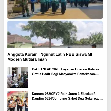
Anggota Koramil Ngunut Latih PBB Siswa MI
Modern Mutiara Iman
Bakti TNI AD 2026: Layanan Operasi Katarak
Gratis Hadir Bagi Masyarakat Pamekasan-
Madura.
Danrem 082/CPYJ Raih Juara 1 Eksekutif,
Dandim 0814/Jombang Sabet Dua Gelar pada
Danrem 082/CPYJ Cup I