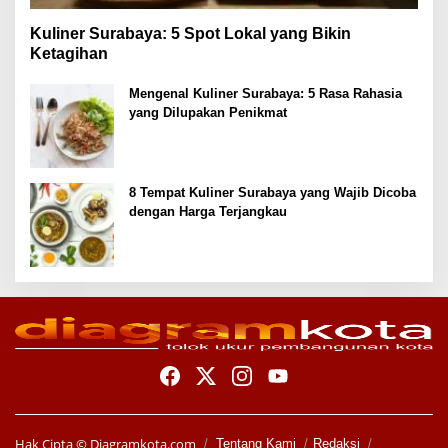
Kuliner Surabaya: 5 Spot Lokal yang Bikin
Ketagihan
Mengenal Kuliner Surabaya: 5 Rasa Rahasia
yang Dilupakan Penikmat
8 Tempat Kuliner Surabaya yang Wajib Dicoba
dengan Harga Terjangkau
Hak Cipta ©
Diagramkota.com
Tentang Kami
Redaksi