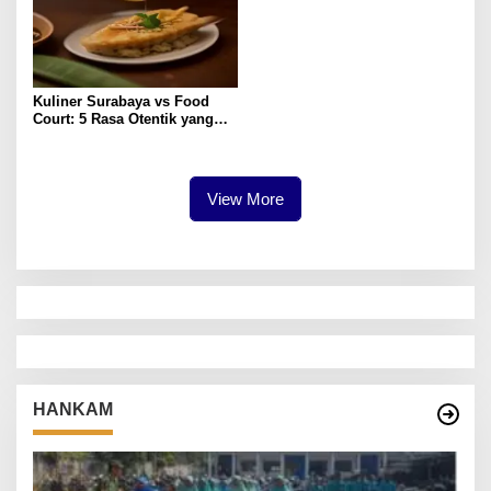
Kuliner Surabaya vs Food
Court: 5 Rasa Otentik yang
Paling Memuaskan
View More
HANKAM