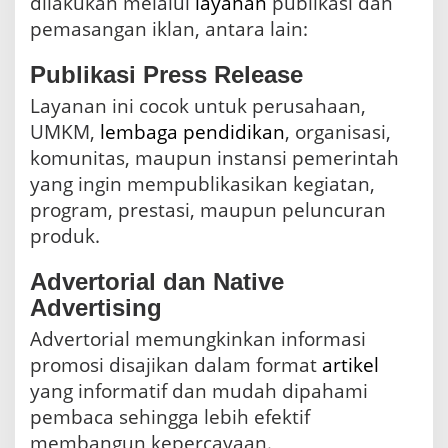
dilakukan melalui
layanan
publikasi dan
pemasangan iklan, antara lain:
Publikasi Press Release
Layanan ini cocok untuk perusahaan,
UMKM,
lembaga
pendidikan
, organisasi,
komunitas, maupun instansi pemerintah
yang ingin mempublikasikan kegiatan,
program, prestasi, maupun peluncuran
produk.
Advertorial dan Native
Advertising
Advertorial memungkinkan informasi
promosi disajikan dalam format
artikel
yang informatif dan mudah dipahami
pembaca sehingga lebih efektif
membangun kepercayaan.