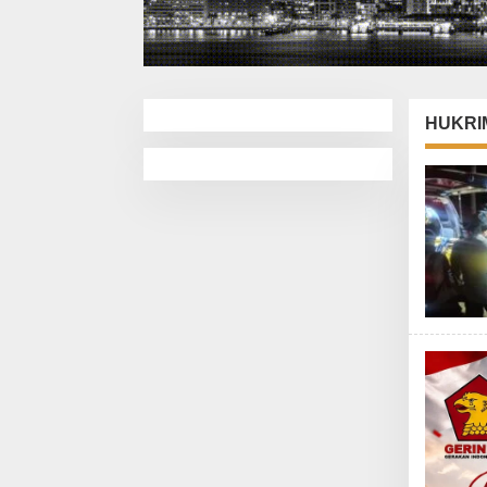
HUKRI