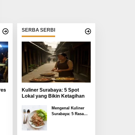
SERBA SERBI
res
Kuliner Surabaya: 5 Spot
Lokal yang Bikin Ketagihan
Mengenal Kuliner
Surabaya: 5 Rasa
kan
Rahasia yang
Dilupakan Penikmat