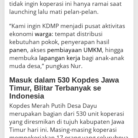
tidak ingin koperasi ini hanya ramai saat
launching lalu mati pelan-pelan.
“Kami ingin KDMP menjadi pusat aktivitas
ekonomi
warga
: tempat distribusi
kebutuhan pokok, penyerapan hasil
panen
, akses
pembiayaan
UMKM
, hingga
membuka
lapangan kerja
bagi anak-anak
muda desa,” pungkas Nur.
Masuk dalam 530 Kopdes Jawa
Timur, Blitar Terbanyak se
Indonesia
Kopdes Merah Putih Desa Dayu
merupakan bagian dari 530 unit koperasi
yang diresmikan di tujuh kabupaten Jawa
Timur hari ini. Masing-masing koperasi
mempekerjakan 17 orang yang seluruhnya