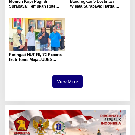
Momen Kopi Pagi di
Bandingkan 5 Destinasi
Surabaya: Temukan Rute
Wisata Surabaya: Harga,
Murah ke Tempat Kerja Ideal
Akses, dan Pengalaman
Peringati HUT RI, 72 Peserta
Ikuti Tenis Meja JUDES
Surabaya
View More