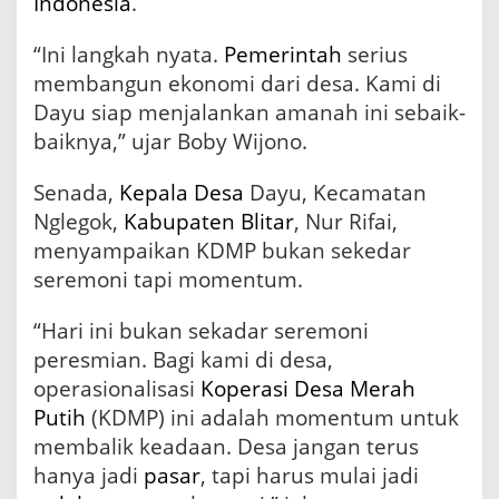
Indonesia
.
“Ini langkah nyata.
Pemerintah
serius
membangun ekonomi dari desa. Kami di
Dayu siap menjalankan amanah ini sebaik-
baiknya,” ujar Boby Wijono.
Senada,
Kepala Desa
Dayu, Kecamatan
Nglegok,
Kabupaten Blitar
, Nur Rifai,
menyampaikan KDMP bukan sekedar
seremoni tapi momentum.
“Hari ini bukan sekadar seremoni
peresmian. Bagi kami di desa,
operasionalisasi
Koperasi Desa Merah
Putih
(KDMP) ini adalah momentum untuk
membalik keadaan. Desa jangan terus
hanya jadi
pasar
, tapi harus mulai jadi