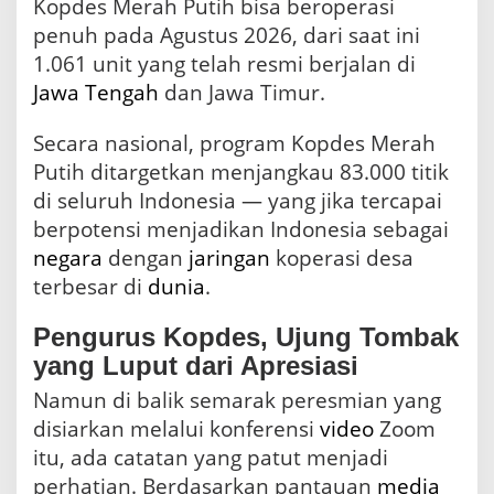
Kopdes Merah Putih bisa beroperasi
penuh pada Agustus 2026, dari saat ini
1.061 unit yang telah resmi berjalan di
Jawa Tengah
dan Jawa Timur.
Secara nasional, program Kopdes Merah
Putih ditargetkan menjangkau 83.000 titik
di seluruh Indonesia — yang jika tercapai
berpotensi menjadikan Indonesia sebagai
negara
dengan
jaringan
koperasi desa
terbesar di
dunia
.
Pengurus Kopdes, Ujung Tombak
yang Luput dari Apresiasi
Namun di balik semarak peresmian yang
disiarkan melalui konferensi
video
Zoom
itu, ada catatan yang patut menjadi
perhatian. Berdasarkan pantauan
media