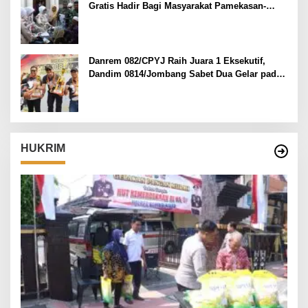
Gratis Hadir Bagi Masyarakat Pamekasan-
Madura.
Danrem 082/CPYJ Raih Juara 1 Eksekutif,
Dandim 0814/Jombang Sabet Dua Gelar pada
Danrem 082/CPYJ Cup I
HUKRIM