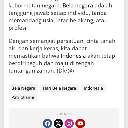
kehormatan negara.
Bela negara
adalah
tanggung jawab setiap individu, tanpa
memandang usia, latar belakang, atau
profesi.
Dengan semangat persatuan, cinta tanah
air, dan kerja keras, kita dapat
memastikan bahwa
Indonesia
akan tetap
berdiri teguh dan maju di tengah
tantangan zaman. (Dk/@)
Bela Negara
Hari Bela Negara
Indonesia
Patriotisme
Ikuti Kami