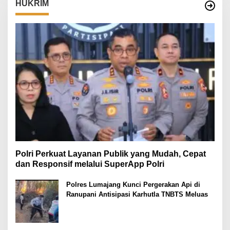
HUKRIM
Polri Perkuat Layanan Publik yang Mudah, Cepat
dan Responsif melalui SuperApp Polri
Polres Lumajang Kunci Pergerakan Api di
Ranupani Antisipasi Karhutla TNBTS Meluas