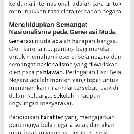
ke dunia internasional, adalah cara untuk
menunjukkan rasa cinta terhadap negara.
Menghidupkan Semangat
Nasionalisme pada Generasi Muda
Generasi
muda adalah harapan bangsa.
Oleh karena itu, penting bagi mereka
untuk memahami esensi bela negara dan
semangat
nasionalisme
yang diwariskan
oleh para
pahlawan
. Peringatan Hari Bela
Negara adalah momen yang tepat untuk
menanamkan nilai-nilai tersebut, baik di
dalam keluarga,
sekolah
, maupun
lingkungan masyarakat.
Pendidikan
karakter
yang mengajarkan
pentingnya bela negara sejak dini akan
menciptakan generasi penerus yang