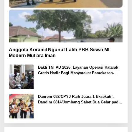
Anggota Koramil Ngunut Latih PBB Siswa MI
Modern Mutiara Iman
Bakti TNI AD 2026: Layanan Operasi Katarak
Gratis Hadir Bagi Masyarakat Pamekasan-
Madura.
Danrem 082/CPYJ Raih Juara 1 Eksekutif,
Dandim 0814/Jombang Sabet Dua Gelar pada
Danrem 082/CPYJ Cup I