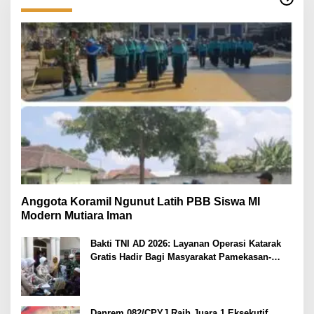
Anggota Koramil Ngunut Latih PBB Siswa MI
Modern Mutiara Iman
Bakti TNI AD 2026: Layanan Operasi Katarak
Gratis Hadir Bagi Masyarakat Pamekasan-
Madura.
Danrem 082/CPYJ Raih Juara 1 Eksekutif,