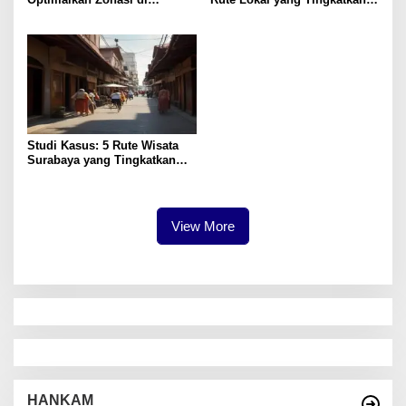
Surabaya untuk Pertumbuhan
Kepuasan
Studi Kasus: 5 Rute Wisata
Surabaya yang Tingkatkan
Pengalaman Lokal
View More
HANKAM