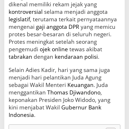
dikenal memiliki rekam jejak yang
kontroversial
selama menjadi anggota
legislatif
, terutama terkait pernyataannya
mengenai
gaji
anggota DPR
yang memicu
protes besar-besaran di seluruh negeri.
Protes meningkat setelah seorang
pengemudi
ojek online
tewas akibat
tabrakan
dengan
kendaraan
polisi
.
Selain Adies Kadir, hari yang sama juga
menjadi hari pelantikan Juda Agung
sebagai Wakil Menteri
Keuangan
. Juda
menggantikan
Thomas Djiwandono
,
keponakan Presiden Joko Widodo, yang
kini menjabat Wakil
Gubernur
Bank
Indonesia
.