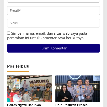
Simpan nama, email, dan situs web saya pada
peramban ini untuk komentar saya berikutnya.
Pos Terbaru
Polres Ngawi Hadirkan
Polri Pastikan Proses