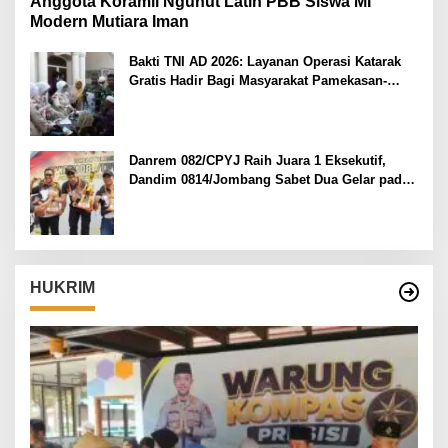
Anggota Koramil Ngunut Latih PBB Siswa MI
Modern Mutiara Iman
Bakti TNI AD 2026: Layanan Operasi Katarak
Gratis Hadir Bagi Masyarakat Pamekasan-
Madura.
Danrem 082/CPYJ Raih Juara 1 Eksekutif,
Dandim 0814/Jombang Sabet Dua Gelar pada
Danrem 082/CPYJ Cup I
HUKRIM