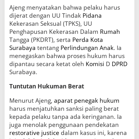
Ajeng menyatakan bahwa pelaku harus
dijerat dengan UU Tindak
Pidana
Kekerasan Seksual (TPKS), UU
Penghapusan Kekerasan Dalam
Rumah
Tangga (PKDRT), serta
Perda
Kota
Surabaya
tentang
Perlindungan Anak
. Ia
menegaskan bahwa proses hukum harus
dipantau secara ketat oleh
Komisi
D
DPRD
Surabaya.
Tuntutan Hukuman Berat
Menurut Ajeng,
aparat penegak hukum
harus menjatuhkan sanksi paling berat
kepada pelaku tanpa ada keringanan. Ia
juga menolak penggunaan pendekatan
restorative justice
dalam kasus ini, karena