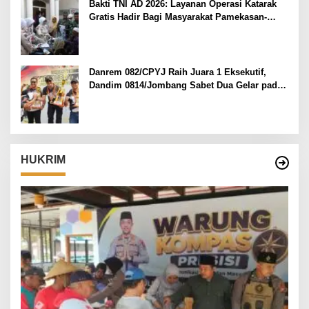
Bakti TNI AD 2026: Layanan Operasi Katarak
Gratis Hadir Bagi Masyarakat Pamekasan-
Madura.
Danrem 082/CPYJ Raih Juara 1 Eksekutif,
Dandim 0814/Jombang Sabet Dua Gelar pada
Danrem 082/CPYJ Cup I
HUKRIM