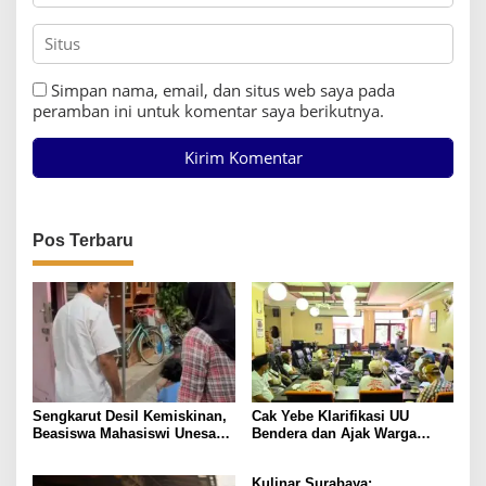
Simpan nama, email, dan situs web saya pada
peramban ini untuk komentar saya berikutnya.
Pos Terbaru
Sengkarut Desil Kemiskinan,
Cak Yebe Klarifikasi UU
Beasiswa Mahasiswi Unesa
Bendera dan Ajak Warga
Terancam
Kibarkan Merah Putih
Kulinar Surabaya: