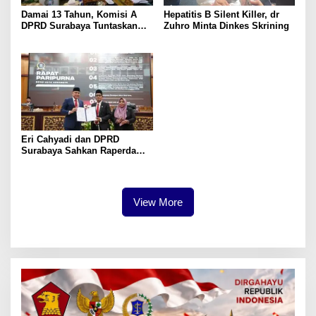
Damai 13 Tahun, Komisi A
Hepatitis B Silent Killer, dr
DPRD Surabaya Tuntaskan
Zuhro Minta Dinkes Skrining
Gereja Santo Yusup
Eri Cahyadi dan DPRD
Surabaya Sahkan Raperda
APBD 2025
View More