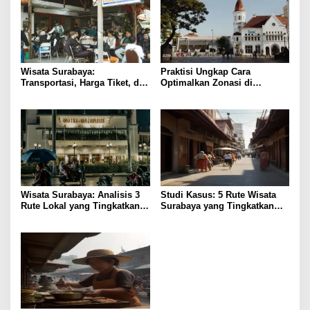
Wisata Surabaya:
Praktisi Ungkap Cara
Transportasi, Harga Tiket, dan
Optimalkan Zonasi di
Waktu Terbaik
Surabaya untuk Pertumbuhan
Wisata Surabaya: Analisis 3
Studi Kasus: 5 Rute Wisata
Rute Lokal yang Tingkatkan
Surabaya yang Tingkatkan
Kepuasan
Pengalaman Lokal