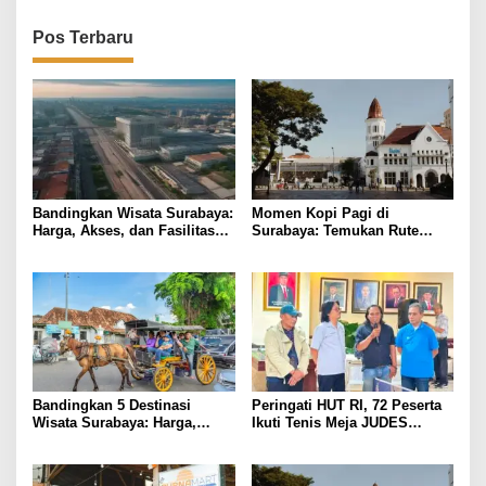
Pos Terbaru
Bandingkan Wisata Surabaya:
Momen Kopi Pagi di
Harga, Akses, dan Fasilitas
Surabaya: Temukan Rute
Pilihan
Murah ke Tempat Kerja Ideal
Bandingkan 5 Destinasi
Peringati HUT RI, 72 Peserta
Wisata Surabaya: Harga,
Ikuti Tenis Meja JUDES
Akses, dan Pengalaman
Surabaya