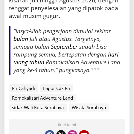
kisaran Juli hingga Agustus 2026, dengan
tenggat penyelesaian yang dipatok pada
awal musim gugur.
“InsyaAllah pengerjaan dimulai sekitar
bulan
Juli atau Agustus. Targetnya,
semoga bulan
September
sudah bisa
rampung semua, bertepatan dengan
hari
ulang tahun
Romokalisari Adventure Land
yang ke-4 tahun,” pungkasnya.***
Eri Cahyadi
Lapor Cak Eri
Romokalisari Adventure Land
sidak Wali Kota Surabaya
Wisata Surabaya
Ikuti Kami