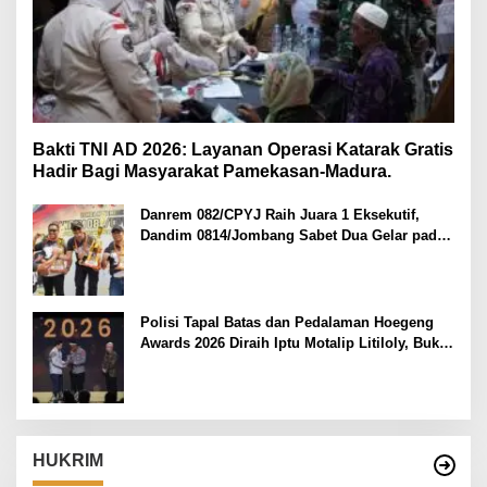
Bakti TNI AD 2026: Layanan Operasi Katarak Gratis
Hadir Bagi Masyarakat Pamekasan-Madura.
Danrem 082/CPYJ Raih Juara 1 Eksekutif,
Dandim 0814/Jombang Sabet Dua Gelar pada
Danrem 082/CPYJ Cup I
Polisi Tapal Batas dan Pedalaman Hoegeng
Awards 2026 Diraih Iptu Motalip Litiloly, Bukti
Pengabdian Humanis di Nduga
HUKRIM