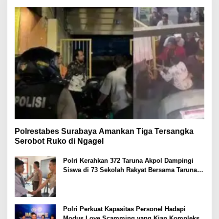
Polrestabes Surabaya Amankan Tiga Tersangka
Serobot Ruko di Ngagel
Polri Kerahkan 372 Taruna Akpol Dampingi
Siswa di 73 Sekolah Rakyat Bersama Taruna
Akademi TNI
Polri Perkuat Kapasitas Personel Hadapi
Modus Love Scamming yang Kian Kompleks