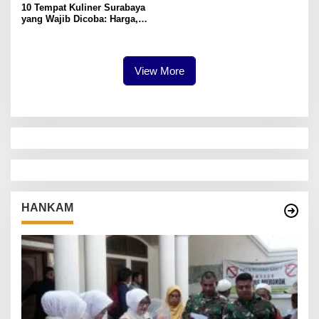
10 Tempat Kuliner Surabaya
yang Wajib Dicoba: Harga,
Rasa, dan Sejarah
View More
HANKAM