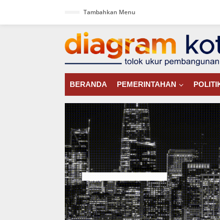
L
Tambahkan Menu
e
w
tutup
a
t
i
k
e
k
BERANDA
PEMERINTAHAN
POLITI
o
n
t
e
n