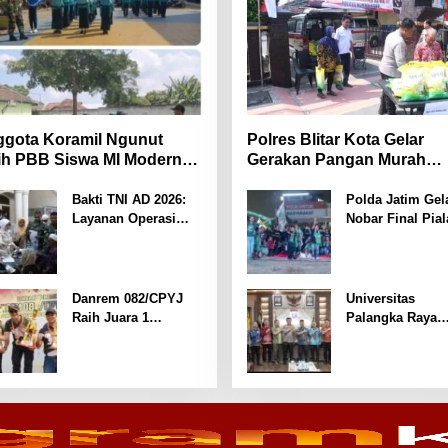
gota Koramil Ngunut
Polres Blitar Kota Gelar
ih PBB Siswa MI Modern
Gerakan Pangan Murah
iara Iman
Sambut HUT Kemerdekaan
ke-81
Bakti TNI AD 2026:
Polda Jatim Gel
Layanan Operasi
Nobar Final Pial
Katarak Gratis Hadir
Presiden 2026,
Bagi Masyarakat
Ribuan Bonek M
Pamekasan-Madura.
Dukung Perseba
dari Lapangan
Danrem 082/CPYJ
Universitas
Mapolda
Raih Juara 1
Palangka Raya
Eksekutif, Dandim
Perkuat SDM Pol
0814/Jombang Sabet
Lewat Pusat Stu
Dua Gelar pada
Kepolisian
Danrem 082/CPYJ
Cup I