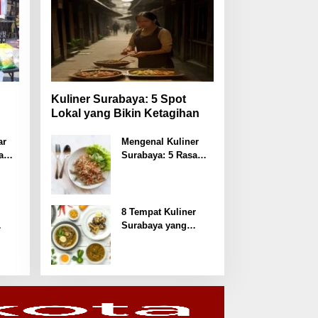
Kuliner Surabaya: 5 Spot
Lokal yang Bikin Ketagihan
 RI
ar
Mengenal Kuliner
a
Surabaya: 5 Rasa
Rahasia yang
ania
Dilupakan Penikmat
ya
8 Tempat Kuliner
Surabaya yang
ri
Wajib Dicoba
di
dengan Harga
Terjangkau