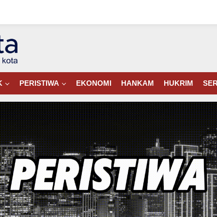
K
PERISTIWA
EKONOMI
HANKAM
HUKRIM
SER