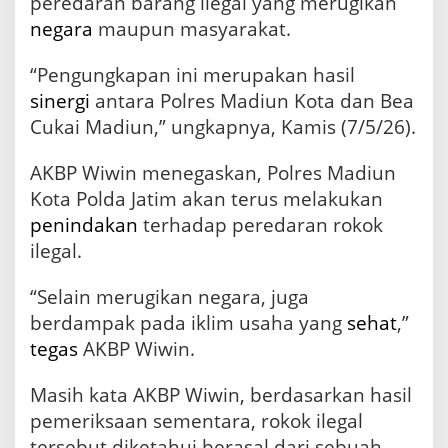
peredaran barang ilegal yang merugikan
negara
maupun masyarakat.
“Pengungkapan ini merupakan hasil
sinergi
antara Polres Madiun Kota dan Bea
Cukai Madiun,” ungkapnya, Kamis (7/5/26).
AKBP Wiwin menegaskan, Polres Madiun
Kota Polda Jatim akan terus melakukan
penindakan
terhadap peredaran rokok
ilegal.
“Selain merugikan negara, juga
berdampak pada iklim usaha yang
sehat
,”
tegas
AKBP Wiwin.
Masih kata AKBP Wiwin, berdasarkan hasil
pemeriksaan sementara, rokok ilegal
tersebut diketahui berasal dari sebuah