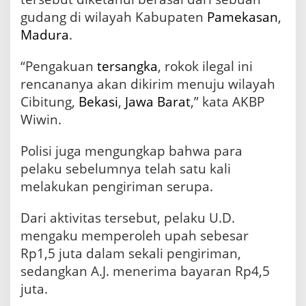
gudang di wilayah Kabupaten
Pamekasan
,
Madura
.
“Pengakuan
tersangka
, rokok ilegal ini
rencananya akan dikirim menuju wilayah
Cibitung,
Bekasi
,
Jawa Barat
,” kata AKBP
Wiwin.
Polisi juga mengungkap bahwa para
pelaku sebelumnya telah satu kali
melakukan pengiriman serupa.
Dari aktivitas tersebut, pelaku U.D.
mengaku memperoleh upah sebesar
Rp1,5 juta dalam sekali pengiriman,
sedangkan A.J. menerima bayaran Rp4,5
juta.