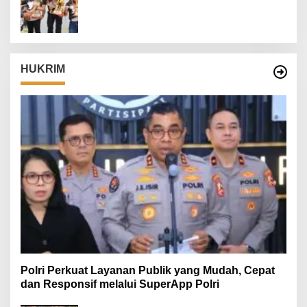
Danrem 082/CPYJ Cup I
HUKRIM
Polri Perkuat Layanan Publik yang Mudah, Cepat
dan Responsif melalui SuperApp Polri