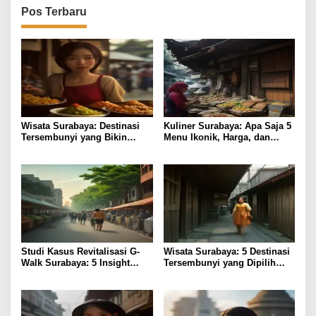
Pos Terbaru
Wisata Surabaya: Destinasi
Kuliner Surabaya: Apa Saja 5
Tersembunyi yang Bikin
Menu Ikonik, Harga, dan
Liburan Lebih Bernilai
Lokasinya?
Studi Kasus Revitalisasi G-
Wisata Surabaya: 5 Destinasi
Walk Surabaya: 5 Insight
Tersembunyi yang Dipilih
Bisnis
Peneliti Budaya