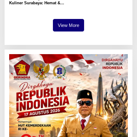
Kuliner Surabaya: Hemat &
Lezat
View More