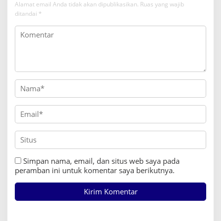
Alamat email Anda tidak akan dipublikasikan.
Ruas yang wajib
ditandai
*
Simpan nama, email, dan situs web saya pada
peramban ini untuk komentar saya berikutnya.