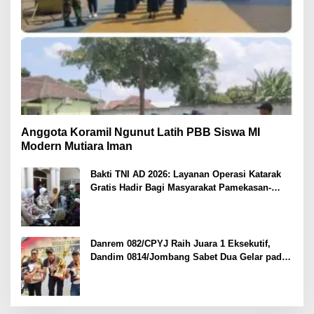
Anggota Koramil Ngunut Latih PBB Siswa MI
Modern Mutiara Iman
Bakti TNI AD 2026: Layanan Operasi Katarak
Gratis Hadir Bagi Masyarakat Pamekasan-
Madura.
Danrem 082/CPYJ Raih Juara 1 Eksekutif,
Dandim 0814/Jombang Sabet Dua Gelar pada
Danrem 082/CPYJ Cup I