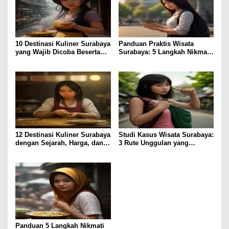
10 Destinasi Kuliner Surabaya
Panduan Praktis Wisata
yang Wajib Dicoba Beserta
Surabaya: 5 Langkah Nikmati
Harga & Akses
Kota Pahlawan
12 Destinasi Kuliner Surabaya
Studi Kasus Wisata Surabaya:
dengan Sejarah, Harga, dan
3 Rute Unggulan yang
Rasa Terjamin
Perdalam Pengalaman
Panduan 5 Langkah Nikmati