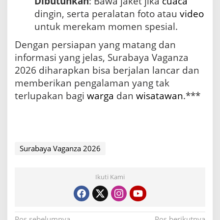
Dibutuhkan
: Bawa jaket jika
cuaca
dingin, serta peralatan foto atau
video
untuk merekam momen spesial.
Dengan persiapan yang matang dan
informasi yang jelas, Surabaya Vaganza
2026 diharapkan bisa berjalan lancar dan
memberikan pengalaman yang tak
terlupakan bagi
warga
dan
wisatawan
.***
Surabaya Vaganza 2026
Ikuti Kami
Pos sebelumnya
Pos berikutnya