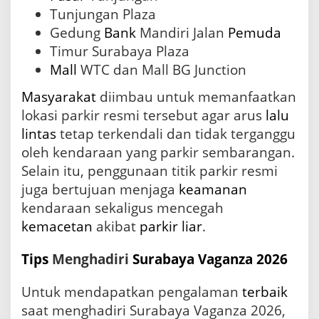
Tunjungan Plaza
Gedung
Bank
Mandiri Jalan
Pemuda
Timur Surabaya Plaza
Mall
WTC dan Mall BG Junction
Masyarakat
diimbau untuk memanfaatkan
lokasi parkir resmi tersebut agar arus
lalu
lintas
tetap terkendali dan tidak terganggu
oleh kendaraan yang parkir sembarangan.
Selain itu, penggunaan titik parkir resmi
juga bertujuan menjaga
keamanan
kendaraan sekaligus mencegah
kemacetan
akibat
parkir liar
.
Tips
Menghadiri
Surabaya Vaganza 2026
Untuk mendapatkan pengalaman
terbaik
saat menghadiri Surabaya Vaganza 2026,