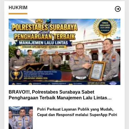
HUKRIM
BRAVO!!!, Polrestabes Surabaya Sabet
Penghargaan Terbaik Manajemen Lalu Lintas
Stasiun Ops Ketupat Semeru 2026
Polri Perkuat Layanan Publik yang Mudah,
Cepat dan Responsif melalui SuperApp Polri