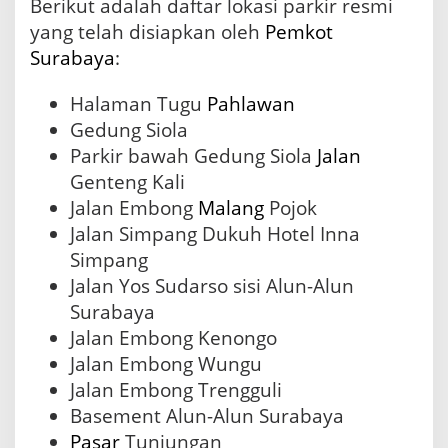
Berikut adalah daftar lokasi parkir resmi
yang telah disiapkan oleh
Pemkot
Surabaya
:
Halaman Tugu
Pahlawan
Gedung Siola
Parkir bawah Gedung Siola
Jalan
Genteng Kali
Jalan Embong
Malang
Pojok
Jalan Simpang Dukuh Hotel Inna
Simpang
Jalan Yos Sudarso sisi Alun-Alun
Surabaya
Jalan Embong Kenongo
Jalan Embong Wungu
Jalan Embong Trengguli
Basement Alun-Alun Surabaya
Pasar
Tunjungan