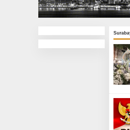
Suraba