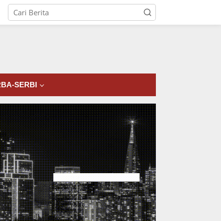
tutup
BA-SERBI