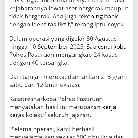
“Tersangka mencoba menyamarkan hasil
kejahatannya lewat aset bergerak maupun
tidak bergerak. Ada juga
rekening
bank
dengan identitas fiktif,” terang Iptu Yoyok.
Dalam operasi yang digelar 30 Agustus
hingga 10
September
2025,
Satresnarkoba
Polres Pasuruan mengungkap 24 kasus
dengan 40 tersangka.
Dari tangan mereka, diamankan 213 gram
sabu dan 12 butir ekstasi.
Kasatresnarkoba Polres Pasuruan
menyatakan hasil ini merupakan
kerja
keras kolektif seluruh jajaran.
“Selama operasi, kami berhasil
menyelamatkan sekitar 600 ribu jiwa dari