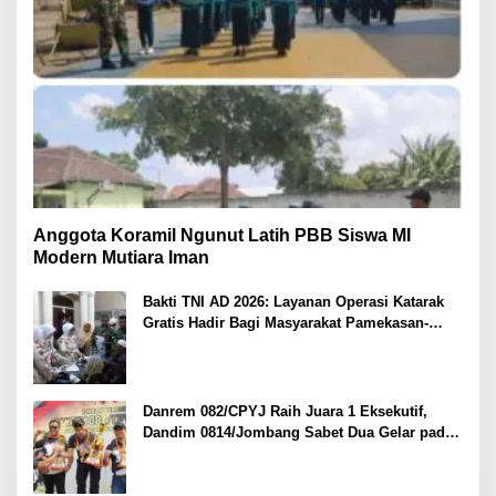
Anggota Koramil Ngunut Latih PBB Siswa MI
Modern Mutiara Iman
Bakti TNI AD 2026: Layanan Operasi Katarak
Gratis Hadir Bagi Masyarakat Pamekasan-
Madura.
Danrem 082/CPYJ Raih Juara 1 Eksekutif,
Dandim 0814/Jombang Sabet Dua Gelar pada
Danrem 082/CPYJ Cup I