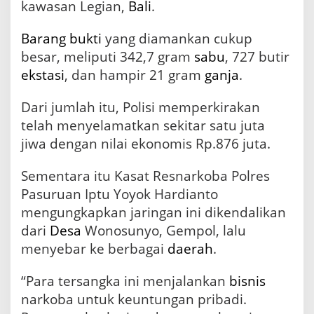
kawasan Legian,
Bali
.
Barang bukti
yang diamankan cukup
besar, meliputi 342,7 gram
sabu
, 727 butir
ekstasi
, dan hampir 21 gram
ganja
.
Dari jumlah itu, Polisi memperkirakan
telah menyelamatkan sekitar satu juta
jiwa dengan nilai ekonomis Rp.876 juta.
Sementara itu Kasat Resnarkoba Polres
Pasuruan Iptu Yoyok Hardianto
mengungkapkan jaringan ini dikendalikan
dari
Desa
Wonosunyo, Gempol, lalu
menyebar ke berbagai
daerah
.
“Para tersangka ini menjalankan
bisnis
narkoba untuk keuntungan pribadi.