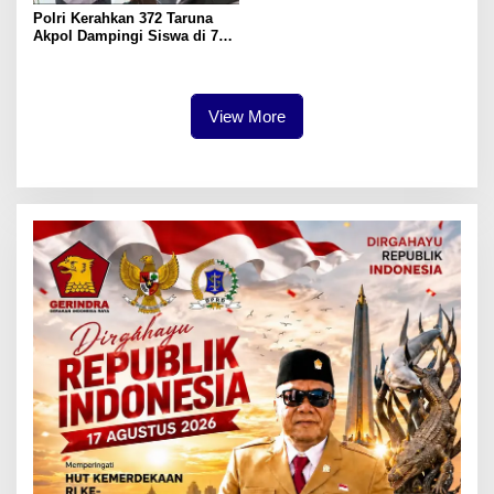
Polri Kerahkan 372 Taruna
Akpol Dampingi Siswa di 73
Sekolah Rakyat Bersama
Taruna Akademi TNI
View More