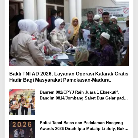
Bakti TNI AD 2026: Layanan Operasi Katarak Gratis
Hadir Bagi Masyarakat Pamekasan-Madura.
Danrem 082/CPYJ Raih Juara 1 Eksekutif,
Dandim 0814/Jombang Sabet Dua Gelar pada
Danrem 082/CPYJ Cup I
Polisi Tapal Batas dan Pedalaman Hoegeng
Awards 2026 Diraih Iptu Motalip Litiloly, Bukti
Pengabdian Humanis di Nduga