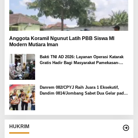
Anggota Koramil Ngunut Latih PBB Siswa MI
Modern Mutiara Iman
Bakti TNI AD 2026: Layanan Operasi Katarak
Gratis Hadir Bagi Masyarakat Pamekasan-
Madura.
Danrem 082/CPYJ Raih Juara 1 Eksekutif,
Dandim 0814/Jombang Sabet Dua Gelar pada
Danrem 082/CPYJ Cup I
HUKRIM