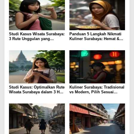
Studi Kasus Wisata Surabaya:
Panduan 5 Langkah Nikmati
3 Rute Unggulan yang
Kuliner Surabaya: Hemat &
Perdalam Pengalaman
Lezat
Studi Kasus: Optimalkan Rute
Kuliner Surabaya: Tradisional
Wisata Surabaya dalam 3 Hari
vs Modern, Pilih Sesuai
Efisien
Budget