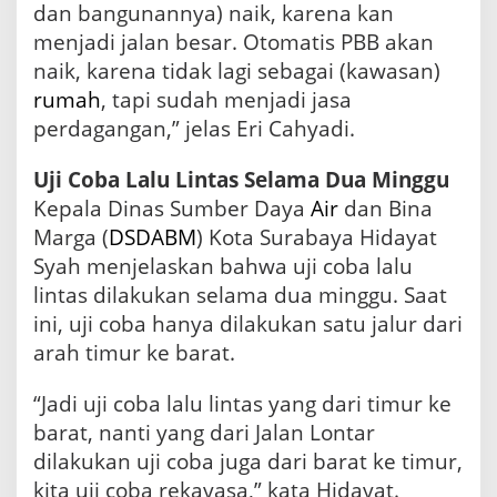
dan bangunannya) naik, karena kan
menjadi jalan besar. Otomatis PBB akan
naik, karena tidak lagi sebagai (kawasan)
rumah
, tapi sudah menjadi jasa
perdagangan,” jelas Eri Cahyadi.
Uji Coba Lalu Lintas Selama Dua Minggu
Kepala Dinas Sumber Daya
Air
dan Bina
Marga (
DSDABM
) Kota Surabaya Hidayat
Syah menjelaskan bahwa uji coba lalu
lintas dilakukan selama dua minggu. Saat
ini, uji coba hanya dilakukan satu jalur dari
arah timur ke barat.
“Jadi uji coba lalu lintas yang dari timur ke
barat, nanti yang dari Jalan Lontar
dilakukan uji coba juga dari barat ke timur,
kita uji coba rekayasa,” kata Hidayat.