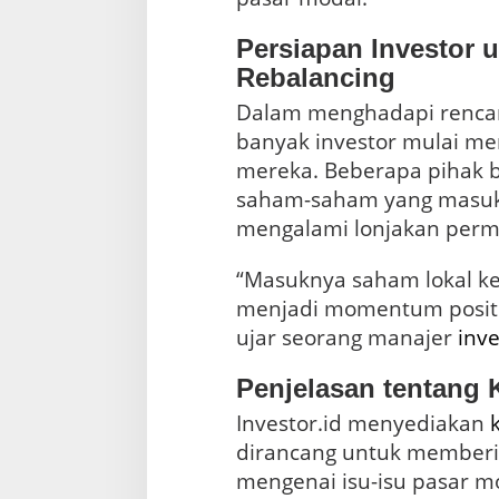
Persiapan Investor 
Rebalancing
Dalam menghadapi rencan
banyak investor mulai mem
mereka. Beberapa pihak
saham-saham yang masuk
mengalami lonjakan perm
“Masuknya saham lokal ke
menjadi momentum positi
ujar seorang manajer
inve
Penjelasan tentang
Investor.id menyediakan
dirancang untuk member
mengenai isu-isu pasar 