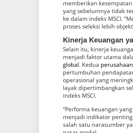
memberikan kesempatan 
yang sebelumnya tidak te
ke dalam indeks MSCI. “M
proses seleksi lebih objekt
Kinerja Keuangan y
Selain itu, kinerja keuan
menjadi faktor utama da
global
. Kedua
perusahaan
pertumbuhan pendapatan
operasional yang meningk
layak dipertimbangkan se
indeks MSCI.
“Performa keuangan yang
menjadi indikator penting 
salah satu narasumber 
pasar modal.