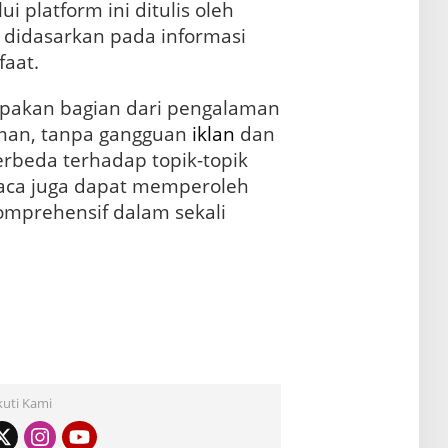
ui platform ini ditulis oleh
didasarkan pada informasi
faat.
pakan bagian dari pengalaman
man, tanpa gangguan
iklan
dan
erbeda terhadap topik-topik
mbaca juga dapat memperoleh
mprehensif dalam sekali
kuti Kami