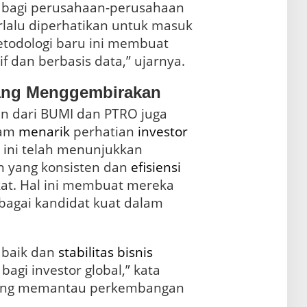
bagi perusahaan-perusahaan
rlalu diperhatikan untuk masuk
etodologi baru ini membuat
if dan berbasis data,” ujarnya.
ang Menggembirakan
gan dari BUMI dan PTRO juga
lam
menarik
perhatian
investor
ini telah menunjukkan
 yang konsisten dan
efisiensi
at. Hal ini membuat mereka
bagai kandidat kuat dalam
 baik dan
stabilitas
bisnis
bagi investor global,” kata
yang memantau perkembangan