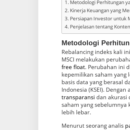
Metodologi Perhitungan y
Kinerja Keuangan yang M
Persiapan Investor untuk
Penjelasan tentang Kont
Metodologi Perhitun
Rebalancing indeks kali in
MSCI melakukan perubah
free float
. Perubahan ini 
kepemilikan saham yang l
basis data yang berasal da
Indonesia (KSEI). Dengan
transparansi
dan akurasi 
saham yang sebelumnya k
lebih lebar.
Menurut seorang analis
p