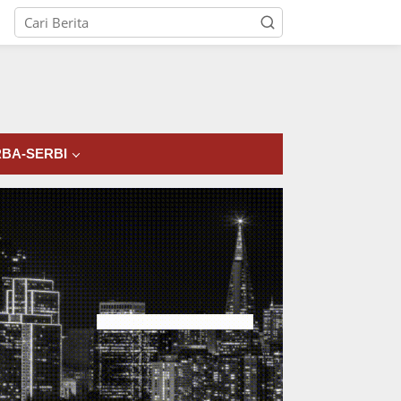
tutup
BA-SERBI