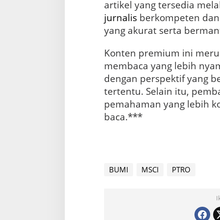
artikel yang tersedia melal
jurnalis
berkompeten dan 
yang akurat serta berman
Konten premium ini meru
membaca yang lebih nya
dengan perspektif yang b
tertentu. Selain itu, pe
pemahaman yang lebih ko
baca.***
BUMI
MSCI
PTRO
I