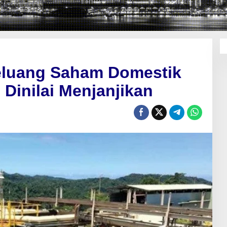
eluang Saham Domestik
Dinilai Menjanjikan