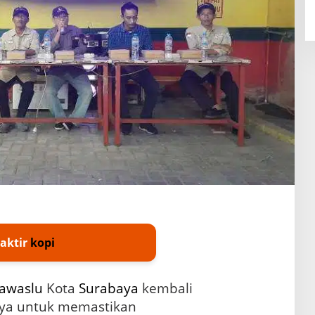
raktir
kopi
awaslu
Kota
Surabaya
kembali
ya untuk memastikan