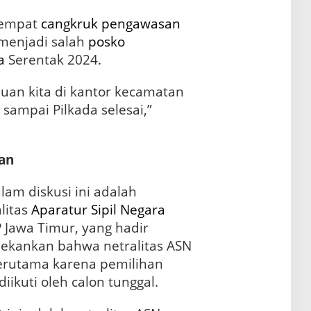
tempat
cangkruk pengawasan
menjadi salah
posko
a
Serentak 2024.
an kita di kantor kecamatan
 sampai Pilkada selesai,”
an
lam diskusi ini adalah
litas
Aparatur Sipil Negara
P Jawa Timur, yang hadir
ekankan bahwa netralitas ASN
erutama karena pemilihan
ikuti oleh calon tunggal.