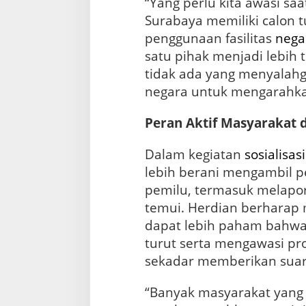
“Yang perlu kita awasi saat
Surabaya memiliki calon t
penggunaan fasilitas
nega
satu pihak menjadi lebih 
tidak ada yang menyala
negara untuk mengarahkan
Peran Aktif Masyarakat 
Dalam kegiatan
sosialisasi
lebih berani mengambil p
pemilu, termasuk melapo
temui. Herdian berharap m
dapat lebih paham bahwa
turut serta mengawasi pro
sekadar memberikan suar
“Banyak masyarakat yang