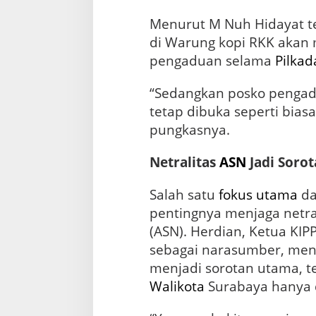
Menurut M Nuh Hidayat 
di Warung kopi RKK akan 
pengaduan selama
Pilkad
“Sedangkan posko pengadu
tetap dibuka seperti biasa
pungkasnya.
Netralitas
ASN
Jadi Sorot
Salah satu
fokus utama
da
pentingnya menjaga netra
(ASN). Herdian, Ketua KIP
sebagai narasumber, men
menjadi sorotan utama, t
Walikota
Surabaya hanya di