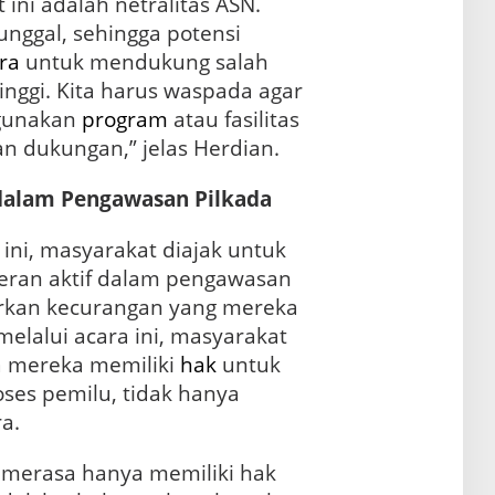
 ini adalah netralitas ASN.
unggal, sehingga potensi
ra
untuk mendukung salah
tinggi. Kita harus waspada agar
hgunakan
program
atau fasilitas
 dukungan,” jelas Herdian.
dalam Pengawasan Pilkada
ini, masyarakat diajak untuk
eran aktif dalam pengawasan
rkan kecurangan yang mereka
elalui acara ini, masyarakat
 mereka memiliki
hak
untuk
ses pemilu, tidak hanya
a.
 merasa hanya memiliki hak