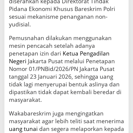
diserahkan kepada Direktorat Tindak
Pidana Ekonomi Khusus Bareskrim Polri
sesuai mekanisme penanganan non-
yudisial.
Pemusnahan dilakukan menggunakan
mesin pencacah setelah adanya
penetapan izin dari
Ketua
Pengadilan
Negeri
Jakarta Pusat melalui Penetapan
Nomor 01/PNBid/2026/PN Jakarta Pusat
tanggal 23 Januari 2026, sehingga uang
tidak lagi menyerupai bentuk aslinya dan
dipastikan tidak dapat kembali beredar di
masyarakat.
Wakabareskrim juga mengingatkan
masyarakat agar lebih teliti saat menerima
uang tunai
dan segera melaporkan kepada