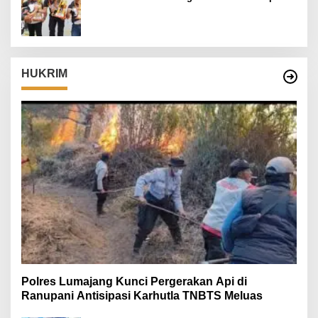
Danrem 082/CPYJ Cup I
HUKRIM
Polres Lumajang Kunci Pergerakan Api di
Ranupani Antisipasi Karhutla TNBTS Meluas