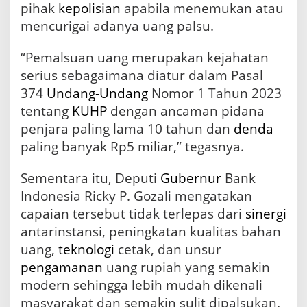
pihak
kepolisian
apabila menemukan atau
mencurigai adanya uang palsu.
“Pemalsuan uang merupakan kejahatan
serius sebagaimana diatur dalam Pasal
374
Undang-Undang
Nomor 1 Tahun 2023
tentang
KUHP
dengan ancaman pidana
penjara paling lama 10 tahun dan
denda
paling banyak Rp5 miliar,” tegasnya.
Sementara itu, Deputi
Gubernur
Bank
Indonesia Ricky P. Gozali mengatakan
capaian tersebut tidak terlepas dari
sinergi
antarinstansi, peningkatan kualitas bahan
uang,
teknologi
cetak, dan unsur
pengamanan
uang rupiah yang semakin
modern sehingga lebih mudah dikenali
masyarakat dan semakin sulit dipalsukan.