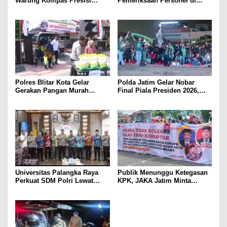
Warung Kompas Presisi
Pemeriksaan Personel di
Bangun Komunikasi Perkuat
Aceh Dilaksanakan Secara
Sinergi untuk Kamtibmas
Profesional dan Transparan
Polres Blitar Kota Gelar
Polda Jatim Gelar Nobar
Gerakan Pangan Murah
Final Piala Presiden 2026,
Sambut HUT Kemerdekaan RI
Ribuan Bonek Mania Dukung
ke-81
Persebaya dari Lapangan
Mapolda
Universitas Palangka Raya
Publik Menunggu Ketegasan
Perkuat SDM Polri Lewat
KPK, JAKA Jatim Minta
Pusat Studi Kepolisian
Delapan Tersangka Korupsi
Dana Hibah Segera Ditahan