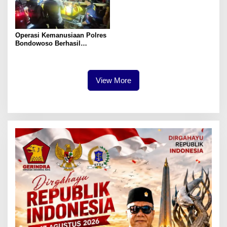
Operasi Kemanusiaan Polres
Bondowoso Berhasil
Evakuasi Dua Jenazah di
Gunung Piramid
View More