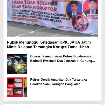
Publik Menunggu Ketegasan KPK, JAKA Jatim
Minta Delapan Tersangka Korupsi Dana Hibah
Segera Ditahan
Operasi Kemanusiaan Polres Bondowoso
Berhasil Evakuasi Dua Jenazah di Gunung
Piramid
Polres Gresik Amankan Dua Tersangka
Edarkan Sabu Jaringan Bangkalan