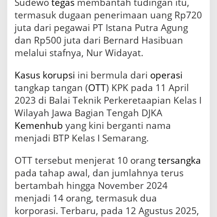
Sudewo
tegas
membantah tudingan itu,
termasuk dugaan penerimaan uang Rp720
juta dari pegawai PT Istana Putra Agung
dan Rp500 juta dari Bernard Hasibuan
melalui stafnya, Nur Widayat.
Kasus korupsi
ini bermula dari
operasi
tangkap tangan (
OTT
) KPK pada 11 April
2023 di Balai Teknik Perkeretaapian Kelas I
Wilayah Jawa Bagian Tengah DJKA
Kemenhub
yang kini berganti nama
menjadi BTP Kelas I Semarang.
OTT tersebut menjerat 10 orang
tersangka
pada tahap awal, dan jumlahnya terus
bertambah hingga November 2024
menjadi 14 orang, termasuk dua
korporasi. Terbaru, pada 12 Agustus 2025,