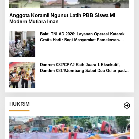
Anggota Koramil Ngunut Latih PBB Siswa MI
Modern Mutiara Iman
Bakti TNI AD 2026: Layanan Operasi Katarak
Gratis Hadir Bagi Masyarakat Pamekasan-
Madura.
Danrem 082/CPYJ Raih Juara 1 Eksekutif,
Dandim 0814/Jombang Sabet Dua Gelar pada
Danrem 082/CPYJ Cup I
HUKRIM