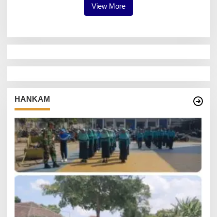
View More
HANKAM