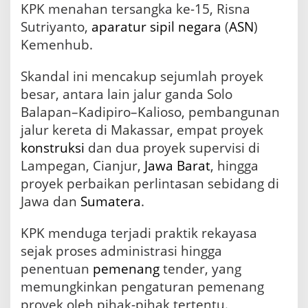
KPK menahan tersangka ke-15, Risna
Sutriyanto,
aparatur sipil negara
(
ASN
)
Kemenhub.
Skandal ini mencakup sejumlah proyek
besar, antara lain jalur ganda Solo
Balapan–Kadipiro–Kalioso, pembangunan
jalur kereta di Makassar, empat proyek
konstruksi
dan dua proyek supervisi di
Lampegan, Cianjur,
Jawa Barat
, hingga
proyek perbaikan perlintasan sebidang di
Jawa dan
Sumatera
.
KPK menduga terjadi praktik rekayasa
sejak proses administrasi hingga
penentuan
pemenang
tender, yang
memungkinkan pengaturan pemenang
proyek oleh pihak-pihak tertentu.