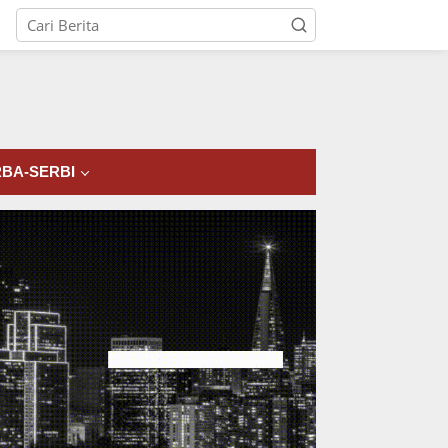
tutup
BA-SERBI