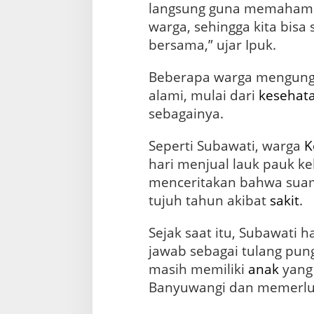
langsung guna memahami
warga, sehingga kita bisa 
bersama,” ujar Ipuk.
Beberapa warga mengung
alami, mulai dari
kesehat
sebagainya.
Seperti Subawati, warga
K
hari menjual lauk pauk ke
menceritakan bahwa suam
tujuh tahun akibat
sakit
.
Sejak saat itu, Subawati
jawab sebagai tulang pungg
masih memiliki
anak
yang
Banyuwangi dan memerluk