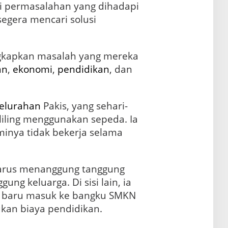
 permasalahan yang dihadapi
segera mencari solusi
kapkan masalah yang mereka
an
,
ekonomi
,
pendidikan
, dan
elurahan
Pakis, yang sehari-
liling menggunakan sepeda. Ia
inya tidak bekerja selama
 harus menanggung tanggung
ung keluarga. Di sisi lain, ia
 baru masuk ke bangku SMKN
an biaya pendidikan.