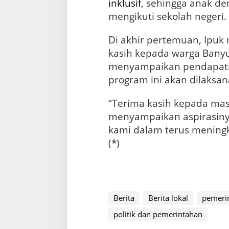
inklusif
, sehingga anak d
mengikuti sekolah negeri.
Di akhir pertemuan, Ipuk
kasih kepada warga Banyu
menyampaikan pendapatn
program ini akan dilaksan
“Terima kasih kepada mas
menyampaikan aspirasinya,
kami dalam terus mening
(*)
Berita
Berita lokal
pemeri
politik dan pemerintahan