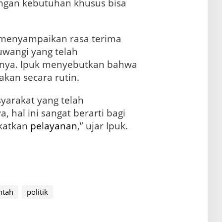
engan kebutuhan khusus bisa
 menyampaikan rasa terima
wangi yang telah
ya. Ipuk menyebutkan bahwa
akan secara rutin.
yarakat yang telah
 hal ini sangat berarti bagi
katkan
pelayanan
,” ujar Ipuk.
ntah
politik