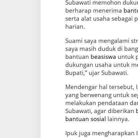
Subawati memohon dukung
berharap menerima
bant
serta alat usaha sebagai
harian.
Suami saya mengalami str
saya masih duduk di ban
bantuan
beasiswa
untuk p
dukungan usaha untuk me
Bupati,” ujar Subawati.
Mendengar hal tersebut, 
yang berwenang untuk se
melakukan pendataan da
Subawati, agar diberikan
bantuan sosial
lainnya.
Ipuk juga mengharapkan 