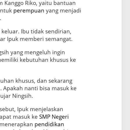
 Kanggo Riko, yaitu bantuan
untuk
perempuan
yang menjadi
.
 keluar. Ibu tidak sendirian,
ujar Ipuk memberi semangat.
gsih yang mengeluh ingin
emiliki kebutuhan khusus ke
tuhan khusus, dan sekarang
D
. Apakah nanti bisa masuk ke
 ujar Ningsih.
sebut, Ipuk menjelaskan
dapat masuk ke
SMP Negeri
h menerapkan
pendidikan