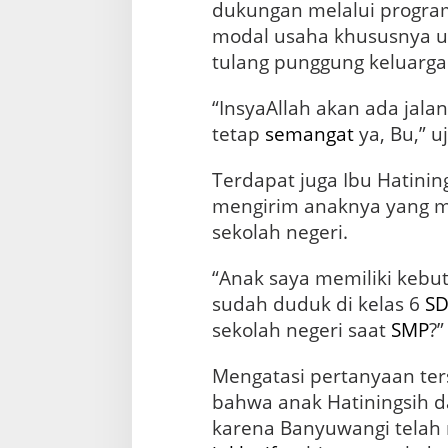
dukungan melalui program
modal usaha khususnya 
tulang punggung keluarga
“InsyaAllah akan ada jalan
tetap
semangat
ya, Bu,” 
Terdapat juga Ibu Hatinin
mengirim anaknya yang m
sekolah negeri.
“Anak saya memiliki kebu
sudah duduk di kelas 6
S
sekolah negeri saat
SMP
?”
Mengatasi pertanyaan ter
bahwa anak Hatiningsih 
karena Banyuwangi tela