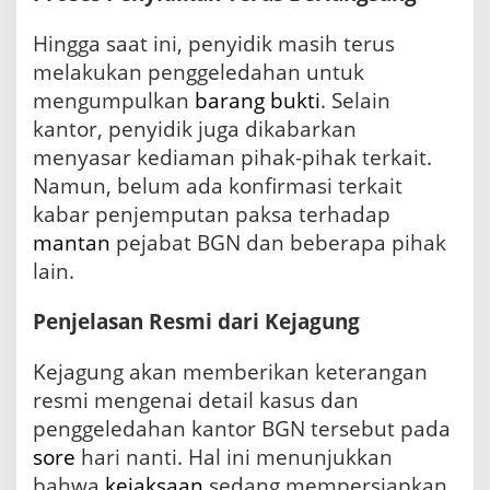
Hingga saat ini, penyidik masih terus
melakukan penggeledahan untuk
mengumpulkan
barang bukti
. Selain
kantor, penyidik juga dikabarkan
menyasar kediaman pihak-pihak terkait.
Namun, belum ada konfirmasi terkait
kabar penjemputan paksa terhadap
mantan
pejabat BGN dan beberapa pihak
lain.
Penjelasan Resmi dari Kejagung
Kejagung akan memberikan keterangan
resmi mengenai detail kasus dan
penggeledahan kantor BGN tersebut pada
sore
hari nanti. Hal ini menunjukkan
bahwa
kejaksaan
sedang mempersiapkan