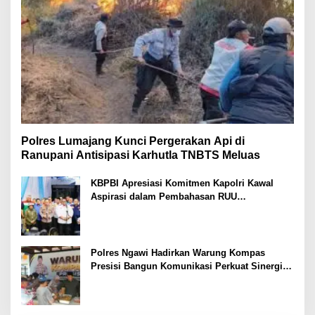
Polres Lumajang Kunci Pergerakan Api di
Ranupani Antisipasi Karhutla TNBTS Meluas
KBPBI Apresiasi Komitmen Kapolri Kawal
Aspirasi dalam Pembahasan RUU
Ketenagakerjaan
Polres Ngawi Hadirkan Warung Kompas
Presisi Bangun Komunikasi Perkuat Sinergi
untuk Kamtibmas