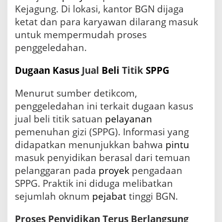
Kejagung. Di lokasi, kantor BGN dijaga
ketat dan para karyawan dilarang masuk
untuk mempermudah proses
penggeledahan.
Dugaan
Kasus
Jual
Beli
Titik
SPPG
Menurut sumber detikcom,
penggeledahan ini terkait dugaan kasus
jual beli titik satuan
pelayanan
pemenuhan gizi (SPPG). Informasi yang
didapatkan menunjukkan bahwa
pintu
masuk penyidikan berasal dari temuan
pelanggaran pada
proyek
pengadaan
SPPG. Praktik ini diduga melibatkan
sejumlah oknum
pejabat
tinggi BGN.
Proses Penyidikan Terus Berlangsung