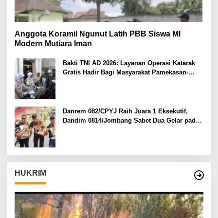
Anggota Koramil Ngunut Latih PBB Siswa MI
Modern Mutiara Iman
Bakti TNI AD 2026: Layanan Operasi Katarak
Gratis Hadir Bagi Masyarakat Pamekasan-
Madura.
Danrem 082/CPYJ Raih Juara 1 Eksekutif,
Dandim 0814/Jombang Sabet Dua Gelar pada
Danrem 082/CPYJ Cup I
HUKRIM