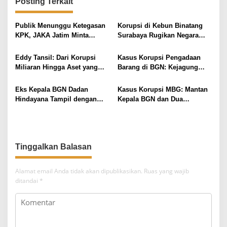
Posting Terkait
a
s
Publik Menunggu Ketegasan
Korupsi di Kebun Binatang
i
KPK, JAKA Jatim Minta
Surabaya Rugikan Negara
Delapan Tersangka Korupsi
Rp10,2 Miliar
p
Dana Hibah Segera Ditahan
Eddy Tansil: Dari Korupsi
Kasus Korupsi Pengadaan
o
Miliaran Hingga Aset yang
Barang di BGN: Kejagung
s
Disita Negara
Ungkap Markup Hingga Rp 1
Triliun
Eks Kepala BGN Dadan
Kasus Korupsi MBG: Mantan
Hindayana Tampil dengan
Kepala BGN dan Dua
Rompi Pink Kejagung
Wakilnya Ditahan
Tinggalkan Balasan
Alamat email Anda tidak akan dipublikasikan.
Ruas yang wajib
ditandai
*