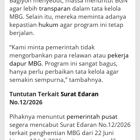
Bagiyon menyebut, massa menuntut BGN
agar lebih
transparan
dalam tata kelola
MBG. Selain itu, mereka meminta adanya
kepastian
hukum
agar program ini tetap
berjalan.
“Kami minta pemerintah tidak
mengorbankan para relawan atau
pekerja
dapur MBG
. Program ini sangat bagus,
hanya perlu perbaikan tata kelola agar
semakin sempurna,” tambahnya.
Tuntutan Terkait
Surat Edaran
No.12/2026
Pihaknya menuntut
pemerintah pusat
segera mencabut Surat Edaran No.12/2026
terkait penghentian MBG dari 22 Juni