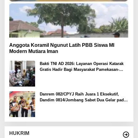
Anggota Koramil Ngunut Latih PBB Siswa MI
Modern Mutiara Iman
Bakti TNI AD 2026: Layanan Operasi Katarak
Gratis Hadir Bagi Masyarakat Pamekasan-
Madura.
Danrem 082/CPYJ Raih Juara 1 Eksekutif,
Dandim 0814/Jombang Sabet Dua Gelar pada
Danrem 082/CPYJ Cup I
HUKRIM