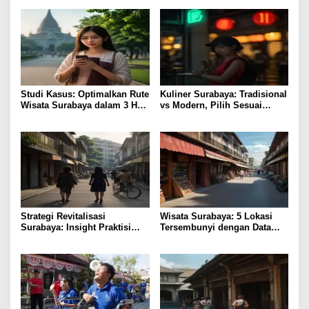
Studi Kasus: Optimalkan Rute
Kuliner Surabaya: Tradisional
Wisata Surabaya dalam 3 Hari
vs Modern, Pilih Sesuai
Efisien
Budget
Strategi Revitalisasi
Wisata Surabaya: 5 Lokasi
Surabaya: Insight Praktisi
Tersembunyi dengan Data
untuk Pertumbuhan
Pengunjung Tertinggi