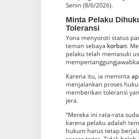
Senin (8/6/2026).
Minta Pelaku Dihu
Toleransi
Yona menyoroti status pa
teman sebaya
korban
. Me
pelaku telah memasuki us
mempertanggungjawabka
Karena itu, ia meminta
ap
menjalankan proses huku
memberikan toleransi yan
jera.
“Mereka ini rata-rata su
karena pelaku adalah te
hukum harus tetap berja