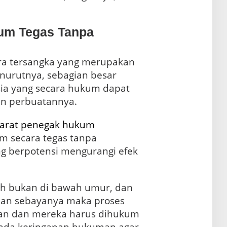
kum Tegas Tanpa
ra tersangka yang merupakan
nurutnya, sebagian besar
ia yang secara hukum dapat
n perbuatannya.
arat penegak hukum
m secara tegas tanpa
g berpotensi mengurangi efek
dah bukan di bawah umur, dan
man sebayanya maka proses
lan dan mereka harus dihukum