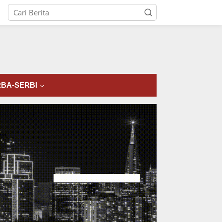
tutup
BA-SERBI