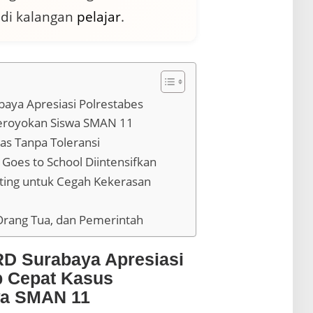
di kalangan
pelajar
.
aya Apresiasi Polrestabes
eroyokan Siswa SMAN 11
as Tanpa Toleransi
Goes to School Diintensifkan
nting untuk Cegah Kekerasan
 Orang Tua, dan Pemerintah
RD Surabaya Apresiasi
p Cepat Kasus
wa SMAN 11