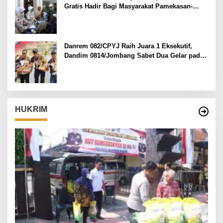
Gratis Hadir Bagi Masyarakat Pamekasan-
Madura.
Danrem 082/CPYJ Raih Juara 1 Eksekutif,
Dandim 0814/Jombang Sabet Dua Gelar pada
Danrem 082/CPYJ Cup I
HUKRIM