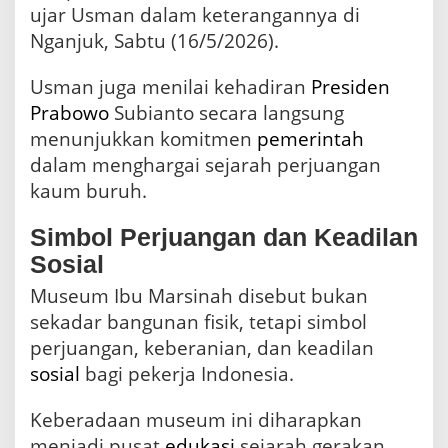
ujar Usman dalam keterangannya di
Nganjuk, Sabtu (16/5/2026).
Usman juga menilai kehadiran
Presiden
Prabowo
Subianto secara langsung
menunjukkan komitmen
pemerintah
dalam menghargai sejarah perjuangan
kaum buruh.
Simbol Perjuangan dan Keadilan
Sosial
Museum Ibu Marsinah disebut bukan
sekadar bangunan fisik, tetapi simbol
perjuangan, keberanian, dan keadilan
sosial
bagi pekerja Indonesia.
Keberadaan museum ini diharapkan
menjadi pusat
edukasi
sejarah gerakan