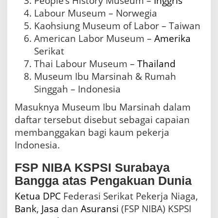
People’s History Museum –
Inggris
Labour Museum – Norwegia
Kaohsiung Museum of Labor – Taiwan
American Labor Museum –
Amerika
Serikat
Thai Labour Museum –
Thailand
Museum Ibu Marsinah & Rumah
Singgah – Indonesia
Masuknya Museum Ibu Marsinah dalam
daftar tersebut disebut sebagai capaian
membanggakan bagi kaum pekerja
Indonesia.
FSP NIBA KSPSI Surabaya
Bangga atas Pengakuan Dunia
Ketua
DPC
Federasi Serikat Pekerja Niaga,
Bank
,
Jasa
dan
Asuransi
(FSP NIBA) KSPSI