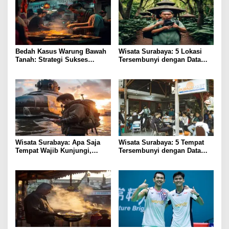
Bedah Kasus Warung Bawah
Wisata Surabaya: 5 Lokasi
Tanah: Strategi Sukses
Tersembunyi dengan Data
Kuliner Surabaya
Pengunjung Terbukti
Wisata Surabaya: Apa Saja
Wisata Surabaya: 5 Tempat
Tempat Wajib Kunjungi,
Tersembunyi dengan Data
Biaya, dan Tips Aman?
Pengunjung Real-Time