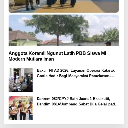
Anggota Koramil Ngunut Latih PBB Siswa MI
Modern Mutiara Iman
Bakti TNI AD 2026: Layanan Operasi Katarak
Gratis Hadir Bagi Masyarakat Pamekasan-
Madura.
Danrem 082/CPYJ Raih Juara 1 Eksekutif,
Dandim 0814/Jombang Sabet Dua Gelar pada
Danrem 082/CPYJ Cup I