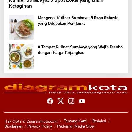
Kuliner Surabaya: 5 Spot Lokal yang Bikin
Ketagihan
Mengenal Kuliner Surabaya: 5 Rasa Rahasia
yang Dilupakan Penikmat
8 Tempat Kuliner Surabaya yang Wajib Dicoba
dengan Harga Terjangkau
Hak Cipta ©
Diagramkota.com
Tentang Kami
Redaksi
Disclaimer
Privacy Policy
Pedoman Media Siber