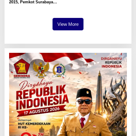
2015, Pemkot Surabaya
Tertibkan Aset Lahan 5.500
Meter Persegi di Ngagel
Timur
View More