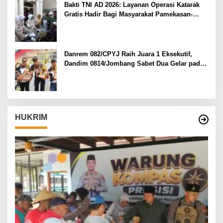
Bakti TNI AD 2026: Layanan Operasi Katarak
Gratis Hadir Bagi Masyarakat Pamekasan-
Madura.
Danrem 082/CPYJ Raih Juara 1 Eksekutif,
Dandim 0814/Jombang Sabet Dua Gelar pada
Danrem 082/CPYJ Cup I
HUKRIM