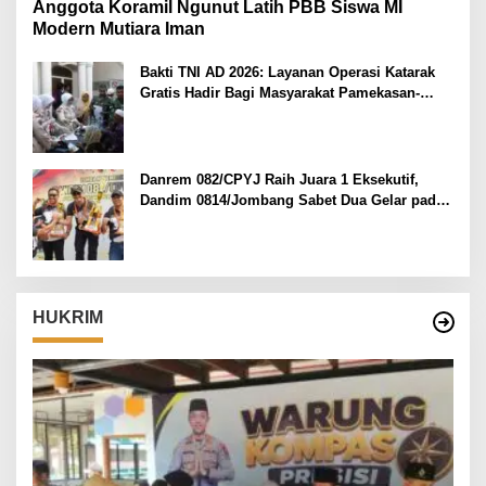
Anggota Koramil Ngunut Latih PBB Siswa MI
Modern Mutiara Iman
Bakti TNI AD 2026: Layanan Operasi Katarak
Gratis Hadir Bagi Masyarakat Pamekasan-
Madura.
Danrem 082/CPYJ Raih Juara 1 Eksekutif,
Dandim 0814/Jombang Sabet Dua Gelar pada
Danrem 082/CPYJ Cup I
HUKRIM