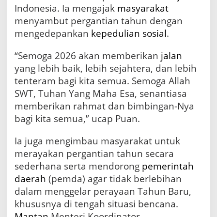
Indonesia. Ia mengajak
masyarakat
menyambut pergantian tahun dengan
mengedepankan
kepedulian sosial
.
“Semoga 2026 akan memberikan
jalan
yang lebih baik, lebih sejahtera, dan lebih
tenteram bagi kita semua. Semoga Allah
SWT, Tuhan Yang Maha Esa, senantiasa
memberikan rahmat dan bimbingan-Nya
bagi kita semua,” ucap Puan.
Ia juga mengimbau masyarakat untuk
merayakan pergantian tahun secara
sederhana serta mendorong
pemerintah
daerah
(pemda) agar tidak berlebihan
dalam menggelar perayaan Tahun Baru,
khususnya di tengah situasi bencana.
Mantan
Menteri Koordinator