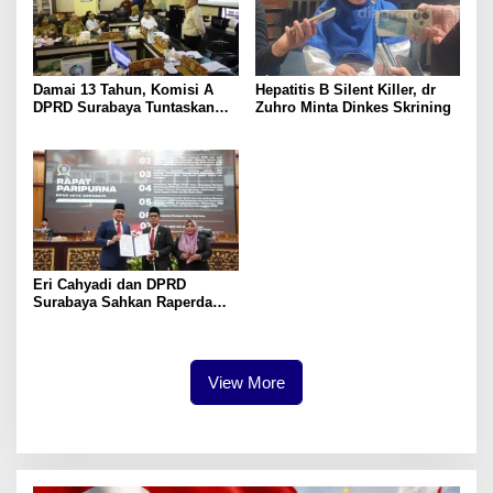
Damai 13 Tahun, Komisi A
Hepatitis B Silent Killer, dr
DPRD Surabaya Tuntaskan
Zuhro Minta Dinkes Skrining
Gereja Santo Yusup
Eri Cahyadi dan DPRD
Surabaya Sahkan Raperda
APBD 2025
View More