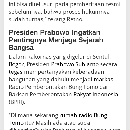
ini bisa ditelusuri pada pemberitaan resmi
sebelumnya, bahwa proses hukumnya
sudah tuntas,” terang Retno.
Presiden Prabowo Ingatkan
Pentingnya Menjaga Sejarah
Bangsa
Dalam Rakornas yang digelar di Sentul,
Bogor
, Presiden
Prabowo Subianto
secara
tegas
mempertanyakan keberadaan
bangunan yang dahulu menjadi
markas
Radio Pemberontakan Bung Tomo dan
Barisan Pemberontakan
Rakyat
Indonesia
(BPRI).
“Di mana sekarang
rumah radio Bung
Tomo
itu? Masih ada atau sudah