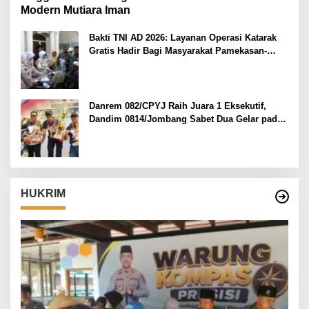
Modern Mutiara Iman
Bakti TNI AD 2026: Layanan Operasi Katarak
Gratis Hadir Bagi Masyarakat Pamekasan-
Madura.
Danrem 082/CPYJ Raih Juara 1 Eksekutif,
Dandim 0814/Jombang Sabet Dua Gelar pada
Danrem 082/CPYJ Cup I
HUKRIM