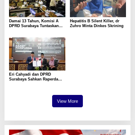
Damai 13 Tahun, Komisi A
Hepatitis B Silent Killer, dr
DPRD Surabaya Tuntaskan
Zuhro Minta Dinkes Skrining
Gereja Santo Yusup
Eri Cahyadi dan DPRD
Surabaya Sahkan Raperda
APBD 2025
View More