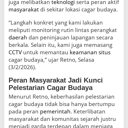
juga melibatkan
teknologi
serta peran aktif
masyarakat
di sekitar lokasi cagar budaya.
“Langkah konkret yang kami lakukan
meliputi monitoring rutin lintas perangkat
daerah
dan peninjauan lapangan secara
berkala. Selain itu, kami juga memasang
CCTV
untuk memantau
keamanan
situs
cagar budaya,” ujar Retno, Selasa
(3/2/2026).
Peran Masyarakat Jadi Kunci
Pelestarian Cagar Budaya
Menurut Retno, keberhasilan pelestarian
cagar budaya tidak bisa hanya bertumpu
pada peran
pemerintah
. Keterlibatan
masyarakat dan komunitas sejarah justru
menjadi garda terdepan dalam menjaga