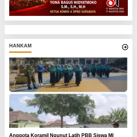
HANKAM
Anggota Koramil Ngunut Latih PBB Siswa MI