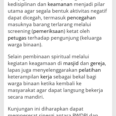
kedisiplinan dan
keamanan
menjadi pilar
utama agar segala bentuk aktivitas negatif
dapat dicegah, termasuk
pencegahan
masuknya barang terlarang melalui
screening (
pemeriksaan
) ketat oleh
petugas
terhadap pengunjung (keluarga
warga binaan).
Selain pembinaan spiritual melalui
kegiatan keagamaan di
masjid
dan
gereja
,
lapas juga menyelenggarakan
pelatihan
keterampilan
kerja
sebagai bekal bagi
warga binaan ketika kembali ke
masyarakat agar dapat langsung bekerja
secara mandiri.
Kunjungan ini diharapkan dapat
mempererat sinergi antara PWDPI dan