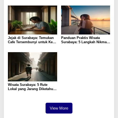
Jejak di Surabaya: Temukan
Panduan Praktis Wisata
Cafe Tersembunyi untuk Kerja
Surabaya: 5 Langkah Nikmati
Remote
Kota Hemat
Wisata Surabaya: 5 Rute
Lokal yang Jarang Diketahui
& Tips Praktis
View More