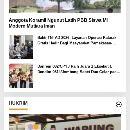
Anggota Koramil Ngunut Latih PBB Siswa MI
Modern Mutiara Iman
Bakti TNI AD 2026: Layanan Operasi Katarak
Gratis Hadir Bagi Masyarakat Pamekasan-
Madura.
Danrem 082/CPYJ Raih Juara 1 Eksekutif,
Dandim 0814/Jombang Sabet Dua Gelar pada
Danrem 082/CPYJ Cup I
HUKRIM