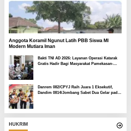
Anggota Koramil Ngunut Latih PBB Siswa MI
Modern Mutiara Iman
Bakti TNI AD 2026: Layanan Operasi Katarak
Gratis Hadir Bagi Masyarakat Pamekasan-
Madura.
Danrem 082/CPYJ Raih Juara 1 Eksekutif,
Dandim 0814/Jombang Sabet Dua Gelar pada
Danrem 082/CPYJ Cup I
HUKRIM