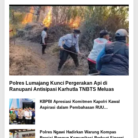
Polres Lumajang Kunci Pergerakan Api di
Ranupani Antisipasi Karhutla TNBTS Meluas
KBPBI Apresiasi Komitmen Kapolri Kawal
Aspirasi dalam Pembahasan RUU
Ketenagakerjaan
Polres Ngawi Hadirkan Warung Kompas
Presisi Bangun Komunikasi Perkuat Sinergi