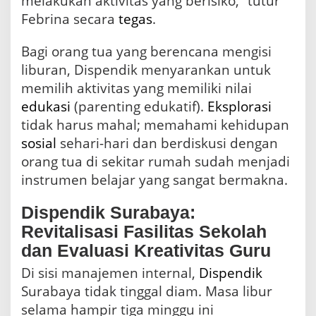
melakukan aktivitas yang berisiko,” tutur
Febrina secara
tegas
.
Bagi orang tua yang berencana mengisi
liburan, Dispendik menyarankan untuk
memilih aktivitas yang memiliki nilai
edukasi
(parenting edukatif).
Eksplorasi
tidak harus mahal; memahami kehidupan
sosial
sehari-hari dan berdiskusi dengan
orang tua di sekitar rumah sudah menjadi
instrumen belajar yang sangat bermakna.
Dispendik Surabaya:
Revitalisasi Fasilitas Sekolah
dan Evaluasi Kreativitas Guru
Di sisi manajemen internal,
Dispendik
Surabaya tidak tinggal diam. Masa libur
selama hampir tiga minggu ini