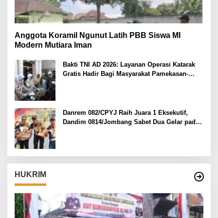
Anggota Koramil Ngunut Latih PBB Siswa MI
Modern Mutiara Iman
Bakti TNI AD 2026: Layanan Operasi Katarak
Gratis Hadir Bagi Masyarakat Pamekasan-
Madura.
Danrem 082/CPYJ Raih Juara 1 Eksekutif,
Dandim 0814/Jombang Sabet Dua Gelar pada
Danrem 082/CPYJ Cup I
HUKRIM