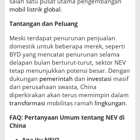
salah satu pusat utama pengembangan
mobil listrik
global
.
Tantangan dan Peluang
Meski terdapat penurunan penjualan
domestik untuk beberapa merek, seperti
BYD yang mencatat penurunan selama
delapan bulan berturut-turut, sektor NEV
tetap menunjukkan potensi besar. Dengan
dukungan
pemerintah
dan
investasi
masif
dari perusahaan swasta, China
diperkirakan akan terus memimpin dalam
transformasi
mobilitas ramah
lingkungan
.
FAQ: Pertanyaan Umum tentang NEV di
China