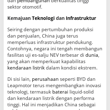
dan
pembangunan
berkualitas tinggi
sektor otomotif.
Kemajuan
Teknologi
dan
Infrastruktur
Seiring dengan pertumbuhan produksi
dan penjualan, China juga terus
memperluas infrastruktur pendukung.
Contohnya, negara ini tengah membangun
fasilitas uji es-salju NEV terbesar di
dunia
,
yang akan memperkuat kapabilitas
kendaraan listrik
dalam kondisi ekstrem.
Di sisi lain,
perusahaan
seperti BYD dan
Leapmotor terus mengembangkan inovasi
teknologi, termasuk
baterai
liquid-solid
dan kendaraan listrik dengan performa
tinggi. Hal ini menjadikan China sebagai