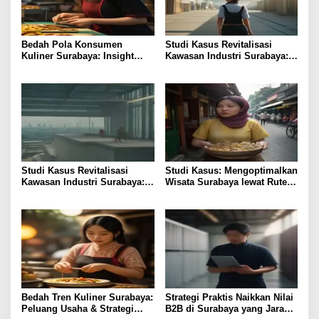
Bedah Pola Konsumen
Studi Kasus Revitalisasi
Kuliner Surabaya: Insight
Kawasan Industri Surabaya:
bagi Foodpreneur
Insight UMKM
Studi Kasus Revitalisasi
Studi Kasus: Mengoptimalkan
Kawasan Industri Surabaya:
Wisata Surabaya lewat Rute
Insight Praktis
Kuliner Lokal
Bedah Tren Kuliner Surabaya:
Strategi Praktis Naikkan Nilai
Peluang Usaha & Strategi
B2B di Surabaya yang Jarang