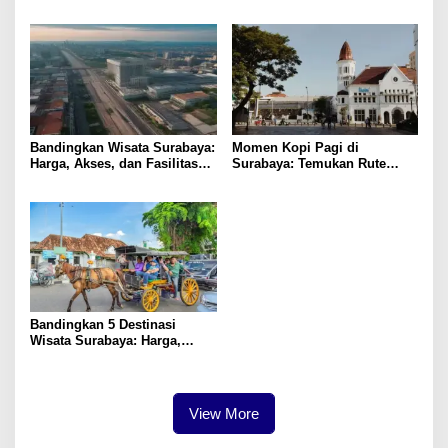
Profit
Diketahui
Bandingkan Wisata Surabaya:
Momen Kopi Pagi di
Harga, Akses, dan Fasilitas
Surabaya: Temukan Rute
Pilihan
Murah ke Tempat Kerja Ideal
Bandingkan 5 Destinasi
Wisata Surabaya: Harga,
Akses, dan Pengalaman
View More