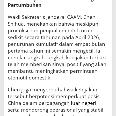
2
Pertumbuhan
0
2
Wakil Sekretaris Jenderal CAAM, Chen
6
Shihua, menekankan bahwa meskipun
produksi dan penjualan mobil turun
sedikit secara tahunan pada April 2026,
penurunan kumulatif dalam empat bulan
pertama tahun ini semakin mengecil. Ia
menilai langkah-langkah kebijakan terbaru
telah memberikan sinyal positif yang akan
membantu meningkatkan permintaan
otomotif domestik.
Chen juga menyoroti bahwa kebijakan
tersebut berpotensi memperkuat posisi
China dalam perdagangan
luar negeri
serta mendorong operasional yang stabil