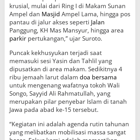
krusial, mulai dari Ring I di Makam Sunan
Ampel dan
Masjid
Ampel Lama, hingga pos
pantau di jalur akses seperti
Jalan
Panggung, KH Mas Mansyur, hingga area
parkir
pertukangan,” ujar Suroto.
Puncak kekhusyukan terjadi saat
memasuki sesi Yasin dan Tahlil yang
dipusatkan di area makam. Sedikitnya 4
ribu jemaah larut dalam
doa bersama
untuk mengenang wafatnya tokoh Wali
Songo, Sayyid Ali Rahmatullah, yang
merupakan pilar penyebar Islam di tanah
Jawa pada abad ke-15 tersebut.
“Kegiatan ini adalah agenda rutin tahunan
yang melibatkan mobilisasi massa sangat