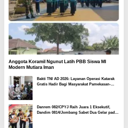
Anggota Koramil Ngunut Latih PBB Siswa MI
Modern Mutiara Iman
Bakti TNI AD 2026: Layanan Operasi Katarak
Gratis Hadir Bagi Masyarakat Pamekasan-
Madura.
Danrem 082/CPYJ Raih Juara 1 Eksekutif,
Dandim 0814/Jombang Sabet Dua Gelar pada
Danrem 082/CPYJ Cup I