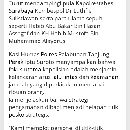
Turut mendampingi pula Kapolrestabes
Surabaya
Kombespol Dr Luthfie
Sulistiawan serta para ulama sepuh
seperti Habib Abu Bakar Bin Hasan
Assegaf dan KH Habib Mustofa Bin
Muhammad Alaydrus.
Kasi Humas
Polres
Pelabuhan Tanjung
Perak
Iptu Suroto menyampaikan bahwa
fokus utama
kepolisian adalah menjamin
kelancaran arus
lalu lintas
dan
keamanan
jamaah yang diperkirakan mencapai
ribuan orang.
Ia menjelaskan bahwa
strategi
pengamanan dibagi menjadi delapan titik
posko
strategis.
“Kami memplot personel di titik-titik