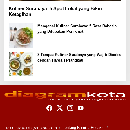
Kuliner Surabaya: 5 Spot Lokal yang Bikin
Ketagihan
Mengenal Kuliner Surabaya: 5 Rasa Rahasia
yang Dilupakan Penikmat
8 Tempat Kuliner Surabaya yang Wajib Dicoba
dengan Harga Terjangkau
Hak Cipta ©
Diagramkota.com
Tentang Kami
Redaksi