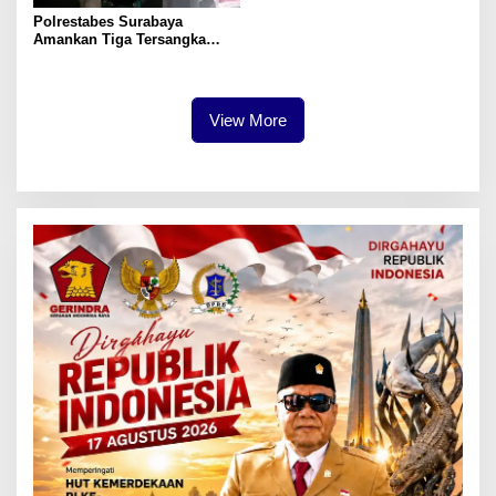
Polrestabes Surabaya
Amankan Tiga Tersangka
Serobot Ruko di Ngagel
View More