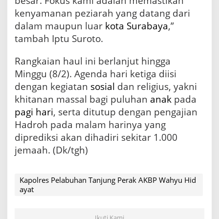
besar. Fokus kami adalah memastikan
kenyamanan peziarah yang datang dari
dalam maupun luar
kota Surabaya
,”
tambah Iptu Suroto.
Rangkaian haul ini berlanjut hingga
Minggu (8/2). Agenda hari ketiga diisi
dengan kegiatan
sosial
dan religius, yakni
khitanan massal bagi puluhan
anak
pada
pagi hari
, serta ditutup dengan pengajian
Hadroh pada malam harinya yang
diprediksi akan dihadiri sekitar 1.000
jemaah. (Dk/tgh)
Kapolres Pelabuhan Tanjung Perak AKBP Wahyu Hid
ayat
Ikuti Kami