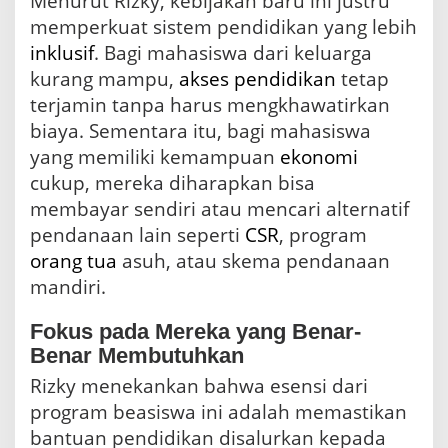
Menurut Rizky, kebijakan baru ini justru
memperkuat sistem pendidikan yang lebih
inklusif
. Bagi mahasiswa dari keluarga
kurang mampu,
akses pendidikan
tetap
terjamin tanpa harus mengkhawatirkan
biaya. Sementara itu, bagi mahasiswa
yang memiliki kemampuan
ekonomi
cukup, mereka diharapkan bisa
membayar sendiri atau mencari alternatif
pendanaan lain seperti
CSR
, program
orang tua
asuh, atau skema pendanaan
mandiri.
Fokus pada Mereka yang Benar-
Benar Membutuhkan
Rizky menekankan bahwa esensi dari
program beasiswa ini adalah memastikan
bantuan pendidikan disalurkan kepada