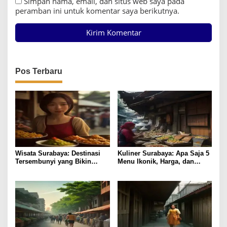
Simpan nama, email, dan situs web saya pada
peramban ini untuk komentar saya berikutnya.
Pos Terbaru
Wisata Surabaya: Destinasi
Kuliner Surabaya: Apa Saja 5
Tersembunyi yang Bikin
Menu Ikonik, Harga, dan
Liburan Lebih Bernilai
Lokasinya?