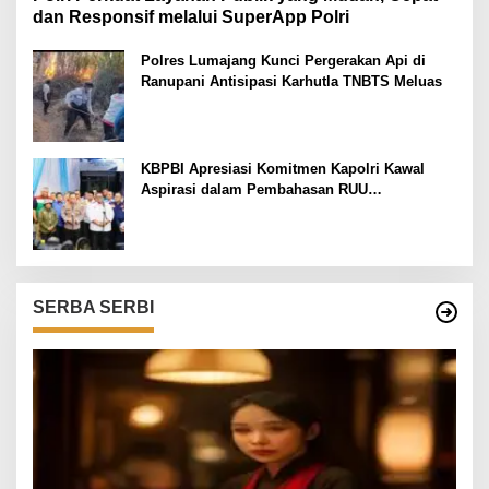
dan Responsif melalui SuperApp Polri
Polres Lumajang Kunci Pergerakan Api di
Ranupani Antisipasi Karhutla TNBTS Meluas
KBPBI Apresiasi Komitmen Kapolri Kawal
Aspirasi dalam Pembahasan RUU
Ketenagakerjaan
SERBA SERBI