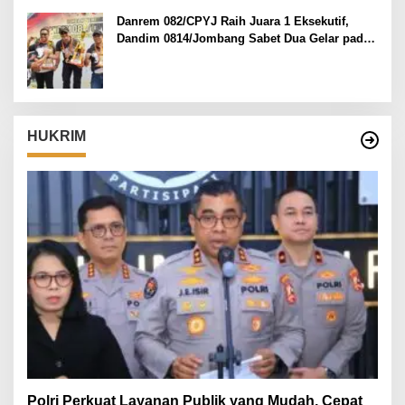
Danrem 082/CPYJ Raih Juara 1 Eksekutif,
Dandim 0814/Jombang Sabet Dua Gelar pada
Danrem 082/CPYJ Cup I
HUKRIM
Polri Perkuat Layanan Publik yang Mudah, Cepat