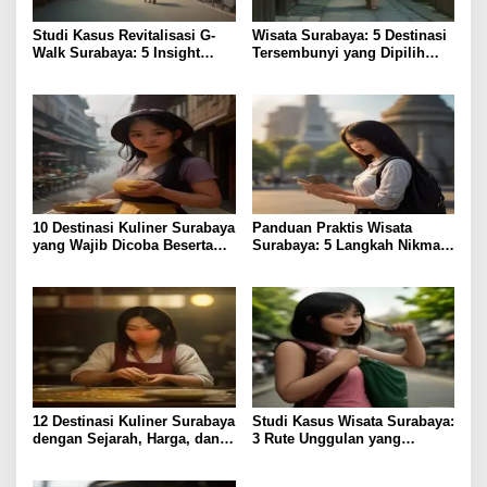
Studi Kasus Revitalisasi G-
Wisata Surabaya: 5 Destinasi
Walk Surabaya: 5 Insight
Tersembunyi yang Dipilih
Bisnis
Peneliti Budaya
10 Destinasi Kuliner Surabaya
Panduan Praktis Wisata
yang Wajib Dicoba Beserta
Surabaya: 5 Langkah Nikmati
Harga & Akses
Kota Pahlawan
12 Destinasi Kuliner Surabaya
Studi Kasus Wisata Surabaya:
dengan Sejarah, Harga, dan
3 Rute Unggulan yang
Rasa Terjamin
Perdalam Pengalaman