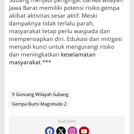
Subang menjadi pengingat bahwa wilayah
Jawa Barat memiliki potensi risiko gempa
akibat aktivitas sesar aktif. Meski
dampaknya tidak terlalu parah,
masyarakat tetap perlu waspada dan
mempersiapkan diri. Edukasi dan mitigasi
menjadi kunci untuk mengurangi risiko
dan meningkatkan
keselamatan
masyarakat
.***
9 Guncang Wilayah Subang
Gempa Bumi Magnitudo 2
Ikuti Kami