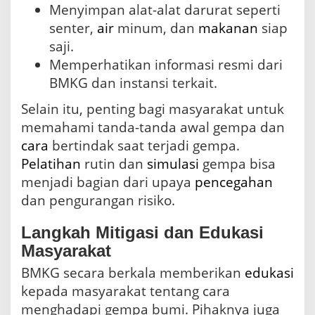
Menyimpan alat-alat darurat seperti
senter,
air
minum, dan
makanan
siap
saji.
Memperhatikan informasi resmi dari
BMKG dan instansi terkait.
Selain itu, penting bagi masyarakat untuk
memahami tanda-tanda awal gempa dan
cara
bertindak saat terjadi gempa.
Pelatihan
rutin dan
simulasi
gempa bisa
menjadi bagian dari upaya
pencegahan
dan pengurangan risiko.
Langkah Mitigasi dan Edukasi
Masyarakat
BMKG secara berkala memberikan
edukasi
kepada masyarakat tentang cara
menghadapi gempa bumi. Pihaknya juga