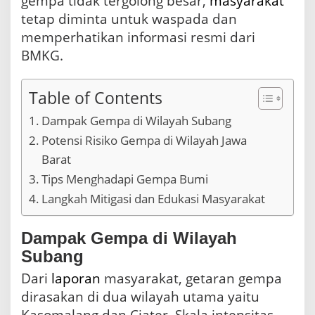
gempa tidak tergolong besar,
masyarakat
tetap diminta untuk waspada dan
memperhatikan informasi resmi dari
BMKG.
Table of Contents
Dampak Gempa di Wilayah Subang
Potensi Risiko Gempa di Wilayah Jawa
Barat
Tips Menghadapi Gempa Bumi
Langkah Mitigasi dan Edukasi Masyarakat
Dampak Gempa di Wilayah
Subang
Dari
laporan
masyarakat, getaran gempa
dirasakan di dua wilayah utama yaitu
Kasomalang dan Ciater. Skala intensitas