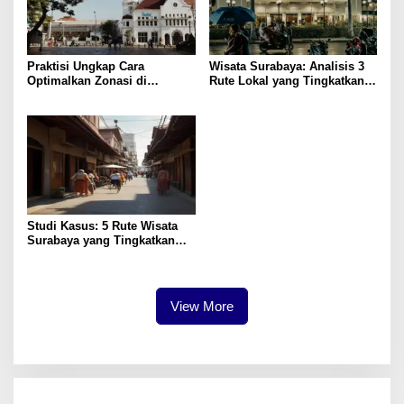
Praktisi Ungkap Cara
Wisata Surabaya: Analisis 3
Optimalkan Zonasi di
Rute Lokal yang Tingkatkan
Surabaya untuk Pertumbuhan
Kepuasan
Studi Kasus: 5 Rute Wisata
Surabaya yang Tingkatkan
Pengalaman Lokal
View More