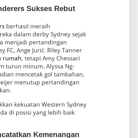
derers Sukses Rebut
rs
berhasil meraih
eka dalam derby Sydney sejak
ga menjadi pertandingan
ey FC, Ange Jurić. Riley Tanner
n
rumah
, tetapi Amy Chessari
 turun minum. Alyssa Ng-
dian mencetak gol tambahan,
eijer menutup pertandingan
kan.
kkan kekuatan Western Sydney
a di posisi yang lebih baik
ncatatkan Kemenangan