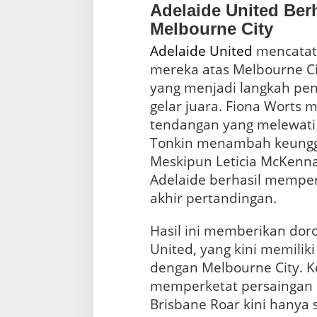
Adelaide United Ber
Melbourne City
Adelaide United
mencatat
mereka atas Melbourne Ci
yang menjadi langkah pen
gelar juara. Fiona Worts
tendangan yang melewati 
Tonkin menambah keungg
Meskipun Leticia McKenna
Adelaide berhasil memp
akhir pertandingan.
Hasil ini memberikan dor
United, yang kini memilik
dengan Melbourne City. K
memperketat persaingan
Brisbane Roar kini hanya 