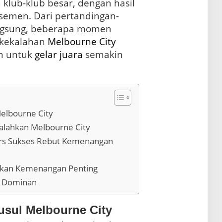
 klub-klub besar, dengan hasil
semen. Dari pertandingan-
ngsung, beberapa momen
k kekalahan
Melbourne City
n untuk
gelar
juara
semakin
elbourne City
Kalahkan Melbourne City
rs Sukses Rebut Kemenangan
tkan Kemenangan Penting
l Dominan
usul Melbourne City