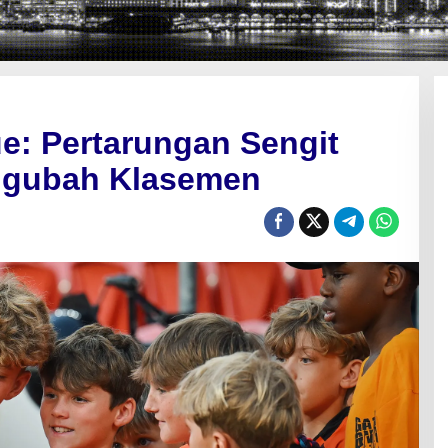
e: Pertarungan Sengit
ngubah Klasemen