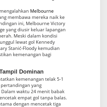
 mengalahkan
Melbourne
yang membawa mereka naik ke
andingan ini, Melbourne Victory
nge yang diusir keluar lapangan
erah. Meski dalam kondisi
 unggul lewat gol Kennedy
ary Stanić-Floody kemudian
tikan kemenangan bagi
 Tampil Dominan
atkan kemenangan telak 5-1
pertandingan yang
. Dalam waktu 24 menit babak
encetak empat gol tanpa balas.
 utama dengan mencetak tiga