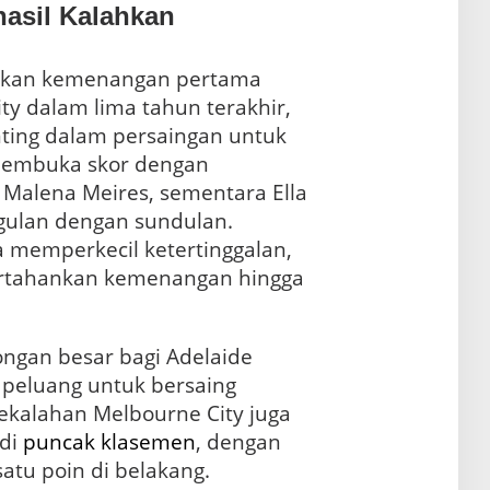
hasil Kalahkan
kan kemenangan pertama
ty dalam lima tahun terakhir,
ting dalam persaingan untuk
 membuka skor dengan
Malena Meires, sementara Ella
ulan dengan sundulan.
 memperkecil ketertinggalan,
ertahankan kemenangan hingga
ongan besar bagi Adelaide
i peluang untuk bersaing
ekalahan Melbourne City juga
 di
puncak klasemen
, dengan
satu poin di belakang.