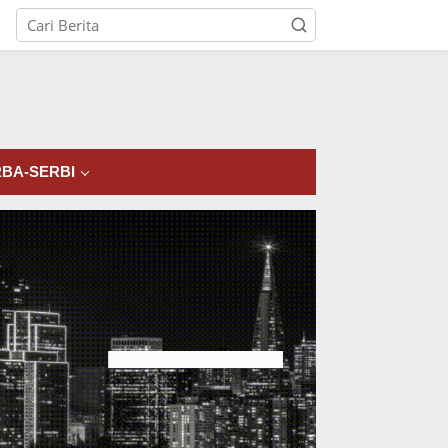
tutup
BA-SERBI