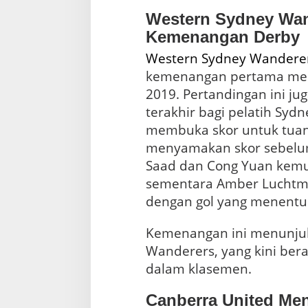
Western Sydney Wan
Kemenangan Derby
Western Sydney Wandere
kemenangan pertama mer
2019. Pertandingan ini ju
terakhir bagi pelatih Sydn
membuka skor untuk tua
menyamakan skor sebelum
Saad dan Cong Yuan kemu
sementara Amber Luchtm
dengan gol yang menentu
Kemenangan ini menunju
Wanderers, yang kini berad
dalam klasemen.
Canberra United Me