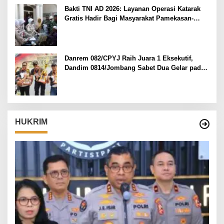
Bakti TNI AD 2026: Layanan Operasi Katarak
Gratis Hadir Bagi Masyarakat Pamekasan-
Madura.
Danrem 082/CPYJ Raih Juara 1 Eksekutif,
Dandim 0814/Jombang Sabet Dua Gelar pada
Danrem 082/CPYJ Cup I
HUKRIM