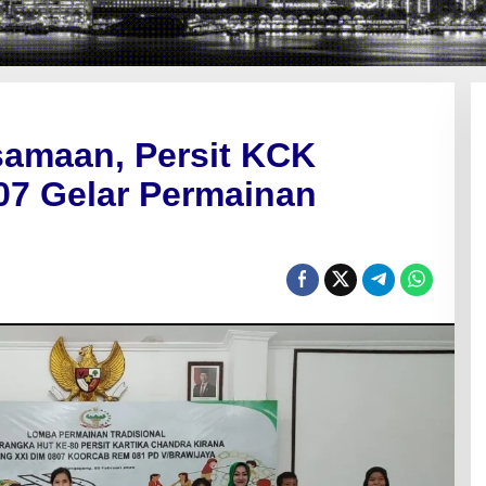
samaan, Persit KCK
07 Gelar Permainan