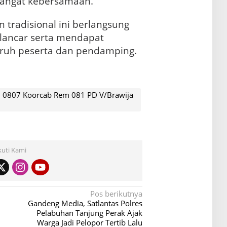
angat kebersamaan.
tradisional ini berlangsung
 lancar serta mendapat
luruh peserta dan pendamping.
m 0807 Koorcab Rem 081 PD V/Brawija
kuti Kami
Pos berikutnya
Gandeng Media, Satlantas Polres
Pelabuhan Tanjung Perak Ajak
Warga Jadi Pelopor Tertib Lalu