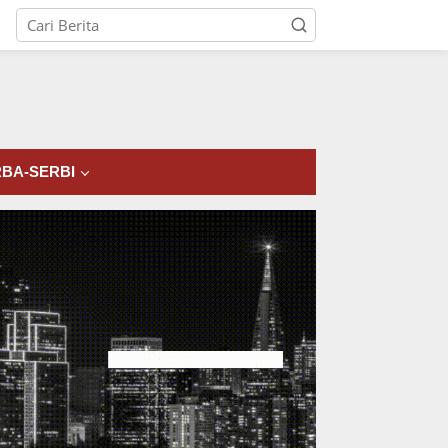
tutup
BA-SERBI