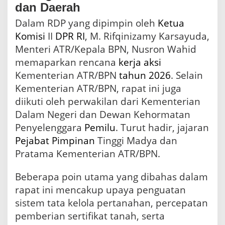
dan Daerah
Dalam RDP yang dipimpin oleh
Ketua
Komisi
II
DPR
RI
, M. Rifqinizamy Karsayuda,
Menteri ATR/Kepala BPN, Nusron Wahid
memaparkan rencana
kerja
aksi
Kementerian ATR/BPN
tahun 2026
. Selain
Kementerian ATR/BPN, rapat ini juga
diikuti oleh perwakilan dari Kementerian
Dalam Negeri dan Dewan Kehormatan
Penyelenggara
Pemilu
. Turut hadir, jajaran
Pejabat
Pimpinan
Tinggi Madya dan
Pratama Kementerian ATR/BPN.
Beberapa poin utama yang dibahas dalam
rapat ini mencakup upaya penguatan
sistem tata kelola pertanahan, percepatan
pemberian sertifikat tanah, serta