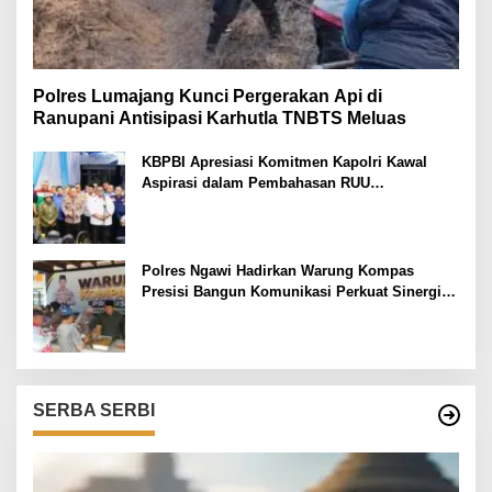
Polres Lumajang Kunci Pergerakan Api di
Ranupani Antisipasi Karhutla TNBTS Meluas
KBPBI Apresiasi Komitmen Kapolri Kawal
Aspirasi dalam Pembahasan RUU
Ketenagakerjaan
Polres Ngawi Hadirkan Warung Kompas
Presisi Bangun Komunikasi Perkuat Sinergi
untuk Kamtibmas
SERBA SERBI