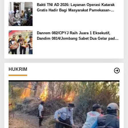
Bakti TNI AD 2026: Layanan Operasi Katarak
Gratis Hadir Bagi Masyarakat Pamekasan-
Madura.
Danrem 082/CPYJ Raih Juara 1 Eksekutif,
Dandim 0814/Jombang Sabet Dua Gelar pada
Danrem 082/CPYJ Cup I
HUKRIM