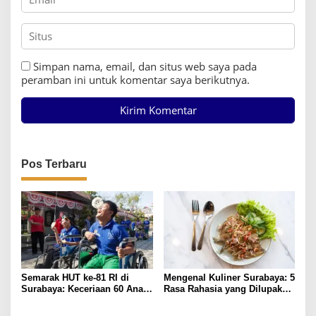
Simpan nama, email, dan situs web saya pada
peramban ini untuk komentar saya berikutnya.
Pos Terbaru
Semarak HUT ke-81 RI di
Mengenal Kuliner Surabaya: 5
Surabaya: Keceriaan 60 Anak
Rasa Rahasia yang Dilupakan
Disabilitas Kalijudan Ikuti
Penikmat
Lomba Kemerdekaan