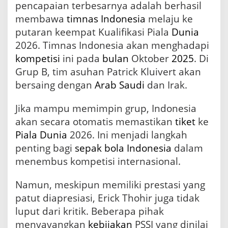
pencapaian terbesarnya adalah berhasil
membawa
timnas Indonesia
melaju ke
putaran keempat Kualifikasi Piala
Dunia
2026. Timnas Indonesia akan menghadapi
kompetisi
ini pada
bulan
Oktober
2025
. Di
Grup B, tim asuhan Patrick Kluivert akan
bersaing dengan
Arab Saudi
dan Irak.
Jika mampu memimpin grup, Indonesia
akan secara otomatis memastikan
tiket
ke
Piala Dunia
2026. Ini menjadi langkah
penting bagi
sepak bola Indonesia
dalam
menembus kompetisi internasional.
Namun, meskipun memiliki prestasi yang
patut diapresiasi, Erick Thohir juga tidak
luput dari kritik. Beberapa pihak
menyayangkan
kebijakan
PSSI yang dinilai