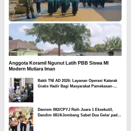
Anggota Koramil Ngunut Latih PBB Siswa MI
Modern Mutiara Iman
Bakti TNI AD 2026: Layanan Operasi Katarak
Gratis Hadir Bagi Masyarakat Pamekasan-
Madura.
Danrem 082/CPYJ Raih Juara 1 Eksekutif,
Dandim 0814/Jombang Sabet Dua Gelar pada
Danrem 082/CPYJ Cup I