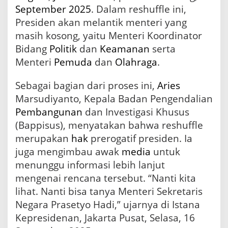
September
2025
. Dalam reshuffle ini,
Presiden akan melantik menteri yang
masih kosong, yaitu Menteri Koordinator
Bidang
Politik
dan
Keamanan
serta
Menteri
Pemuda
dan
Olahraga
.
Sebagai bagian dari proses ini,
Aries
Marsudiyanto, Kepala Badan Pengendalian
Pembangunan
dan Investigasi Khusus
(Bappisus), menyatakan bahwa reshuffle
merupakan
hak
prerogatif presiden. Ia
juga mengimbau awak
media
untuk
menunggu informasi lebih lanjut
mengenai rencana tersebut. “Nanti kita
lihat. Nanti bisa tanya Menteri Sekretaris
Negara Prasetyo Hadi,” ujarnya di Istana
Kepresidenan, Jakarta Pusat, Selasa, 16