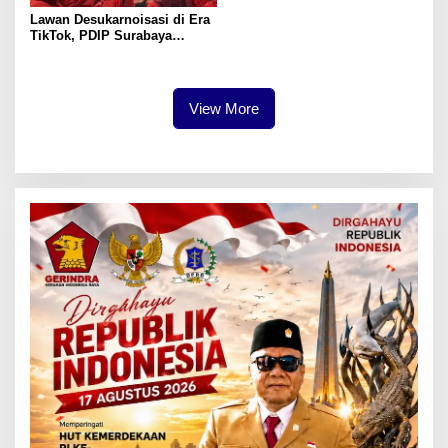
Lawan Desukarnoisasi di Era
TikTok, PDIP Surabaya
Gerakkan Gen Z Jaga Warisan
Sejarah Bung Karno
View More