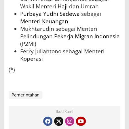
Wakil Menteri
Haji
dan Umrah
Purbaya Yudhi Sadewa
sebagai
Menteri Keuangan
Mukhtarudin sebagai Menteri
Pelindungan
Pekerja Migran Indonesia
(P2MI)
Ferry Juliantono sebagai Menteri
Koperasi
(*)
Pemerintahan
Ikuti Kami