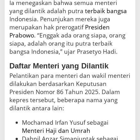
Ia menegaskan bahwa semua menteri
yang dilantik adalah putra
terbaik
bangsa
Indonesia. Penunjukan mereka juga
merupakan hak prerogatif
Presiden
Prabowo
. “Enggak ada orang siapa, orang
siapa, adalah orang itu putra terbaik
bangsa Indonesia,” ujar Prasetyo Hadi.
Daftar Menteri yang Dilantik
Pelantikan para menteri dan wakil menteri
dilakukan berdasarkan Keputusan
Presiden Nomor 86 Tahun 2025. Dalam
kepres tersebut, beberapa nama yang
dilantik antara lain:
Mochamad Irfan Yusuf sebagai
Menteri Haji dan Umrah
Dahnil Anzar Simanjuntak sebagai