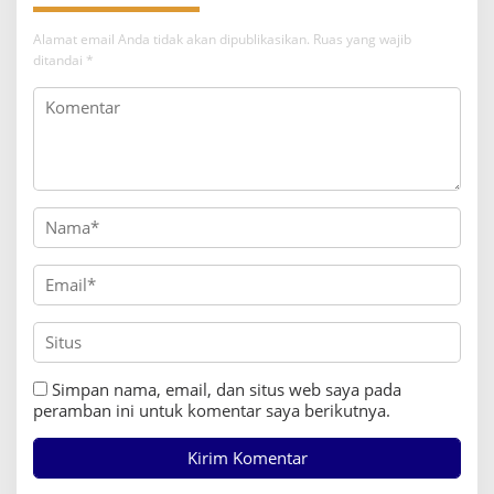
Alamat email Anda tidak akan dipublikasikan.
Ruas yang wajib
ditandai
*
Simpan nama, email, dan situs web saya pada
peramban ini untuk komentar saya berikutnya.