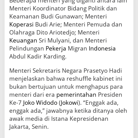
Beberapa menteri yang diganti antara lain
Menteri Koordinator Bidang Politik dan
Keamanan Budi Gunawan; Menteri
Koperasi
Budi Arie; Menteri Pemuda dan
Olahraga Dito Ariotedjo; Menteri
Keuangan
Sri Mulyani, dan Menteri
Pelindungan
Pekerja
Migran
Indonesia
Abdul Kadir Karding.
Menteri Sekretaris Negara Prasetyo Hadi
menjelaskan bahwa reshuffle kabinet ini
bukan bertujuan untuk menghapus para
menteri dari era
pemerintahan
Presiden
Ke-7
Joko Widodo
(
Jokowi
). “Enggak ada,
enggak ada,” jawabnya ketika ditanya oleh
awak media di Istana Kepresidenan
Jakarta, Senin.