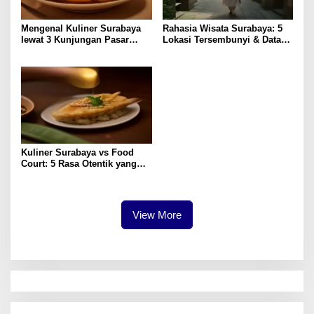
Mengenal Kuliner Surabaya
Rahasia Wisata Surabaya: 5
lewat 3 Kunjungan Pasar
Lokasi Tersembunyi & Data
Tradisional
Pengunjung 2023
Kuliner Surabaya vs Food
Court: 5 Rasa Otentik yang
Paling Memuaskan
View More