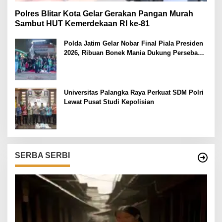
Polres Blitar Kota Gelar Gerakan Pangan Murah
Sambut HUT Kemerdekaan RI ke-81
Polda Jatim Gelar Nobar Final Piala Presiden
2026, Ribuan Bonek Mania Dukung Persebaya
dari Lapangan Mapolda
Universitas Palangka Raya Perkuat SDM Polri
Lewat Pusat Studi Kepolisian
SERBA SERBI