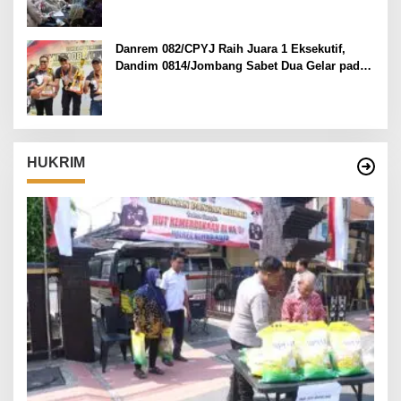
Danrem 082/CPYJ Raih Juara 1 Eksekutif,
Dandim 0814/Jombang Sabet Dua Gelar pada
Danrem 082/CPYJ Cup I
HUKRIM