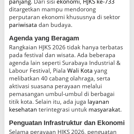
panjang
. Dari sisi
ekonomi
,
HJKS ke-733
ditargetkan mampu mendorong
perputaran ekonomi khususnya di sektor
pariwisata
dan budaya.
Agenda yang Beragam
Rangkaian HJKS 2026 tidak hanya terbatas
pada festival dan wisata. Ada beberapa
agenda lain seperti Surabaya Industrial &
Labour Festival, Piala
Wali Kota
yang
melibatkan 40 cabang olahraga, serta
aktivasi suasana perayaan melalui
pemasangan umbul-umbul di berbagai
titik kota. Selain itu, ada juga
layanan
kesehatan
terintegrasi untuk
masyarakat
.
Penguatan Infrastruktur dan Ekonomi
Selama perayaan HJKS 2026, penguatan