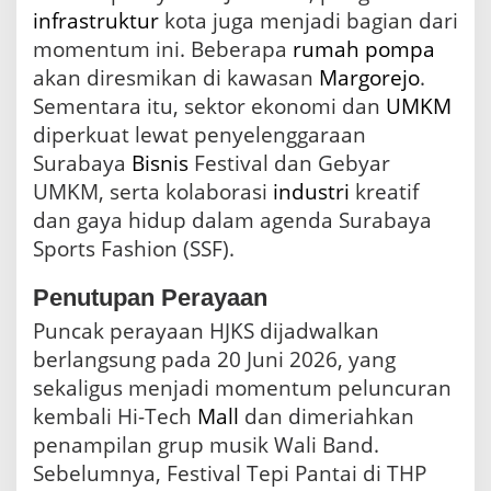
infrastruktur
kota juga menjadi bagian dari
momentum ini. Beberapa
rumah
pompa
akan diresmikan di kawasan
Margorejo
.
Sementara itu, sektor ekonomi dan
UMKM
diperkuat lewat penyelenggaraan
Surabaya
Bisnis
Festival dan Gebyar
UMKM, serta kolaborasi
industri
kreatif
dan gaya hidup dalam agenda Surabaya
Sports Fashion (SSF).
Penutupan Perayaan
Puncak perayaan HJKS dijadwalkan
berlangsung pada 20 Juni 2026, yang
sekaligus menjadi momentum peluncuran
kembali Hi-Tech
Mall
dan dimeriahkan
penampilan grup musik Wali Band.
Sebelumnya, Festival Tepi Pantai di THP