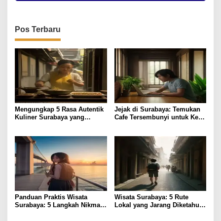
Pos Terbaru
Mengungkap 5 Rasa Autentik
Jejak di Surabaya: Temukan
Kuliner Surabaya yang
Cafe Tersembunyi untuk Kerja
Jarang Diketahui
Remote
Panduan Praktis Wisata
Wisata Surabaya: 5 Rute
Surabaya: 5 Langkah Nikmati
Lokal yang Jarang Diketahui
Kota Hemat
& Tips Praktis