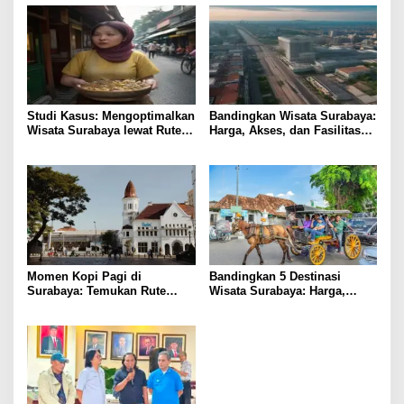
Studi Kasus: Mengoptimalkan
Bandingkan Wisata Surabaya:
Wisata Surabaya lewat Rute
Harga, Akses, dan Fasilitas
Kuliner Lokal
Pilihan
Momen Kopi Pagi di
Bandingkan 5 Destinasi
Surabaya: Temukan Rute
Wisata Surabaya: Harga,
Murah ke Tempat Kerja Ideal
Akses, dan Pengalaman