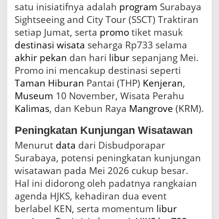
satu inisiatifnya adalah
program
Surabaya
Sightseeing and City Tour (SSCT) Traktiran
setiap Jumat, serta
promo
tiket masuk
destinasi wisata
seharga Rp733 selama
akhir pekan
dan hari
libur
sepanjang Mei.
Promo ini mencakup destinasi seperti
Taman
Hiburan
Pantai (THP)
Kenjeran
,
Museum
10 November, Wisata Perahu
Kalimas
, dan Kebun Raya
Mangrove
(KRM).
Peningkatan Kunjungan Wisatawan
Menurut
data
dari Disbudporapar
Surabaya, potensi peningkatan kunjungan
wisatawan pada Mei 2026 cukup besar.
Hal ini didorong oleh padatnya rangkaian
agenda HJKS, kehadiran dua event
berlabel KEN, serta momentum
libur