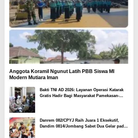
Anggota Koramil Ngunut Latih PBB Siswa MI
Modern Mutiara Iman
Bakti TNI AD 2026: Layanan Operasi Katarak
Gratis Hadir Bagi Masyarakat Pamekasan-
Madura.
Danrem 082/CPYJ Raih Juara 1 Eksekutif,
Dandim 0814/Jombang Sabet Dua Gelar pada
Danrem 082/CPYJ Cup I