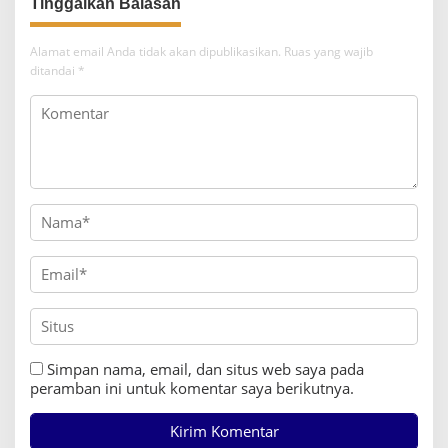
Tinggalkan Balasan
Alamat email Anda tidak akan dipublikasikan.
Ruas yang wajib
ditandai
*
Simpan nama, email, dan situs web saya pada
peramban ini untuk komentar saya berikutnya.