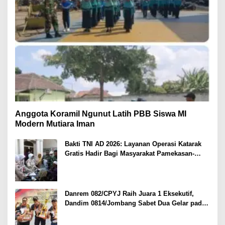
Anggota Koramil Ngunut Latih PBB Siswa MI
Modern Mutiara Iman
Bakti TNI AD 2026: Layanan Operasi Katarak
Gratis Hadir Bagi Masyarakat Pamekasan-
Madura.
Danrem 082/CPYJ Raih Juara 1 Eksekutif,
Dandim 0814/Jombang Sabet Dua Gelar pada
Danrem 082/CPYJ Cup I