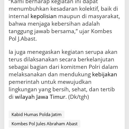
“Kami berharap kegiatan ini dapat
menumbuhkan kesadaran kolektif, baik di
internal
kepolisian
maupun di masyarakat,
bahwa menjaga kebersihan adalah
tanggung jawab bersama,” ujar Kombes
Pol J.Abast.
Ia juga menegaskan kegiatan serupa akan
terus dilaksanakan secara berkelanjutan
sebagai bagian dari komitmen Polri dalam
melaksanakan dan mendukung
kebijakan
pemerintah untuk mewujudkan
lingkungan yang bersih, sehat, dan tertib
di
wilayah Jawa Timur
. (Dk/tgh)
Kabid Humas Polda Jatim
Kombes Pol Jules Abraham Abast