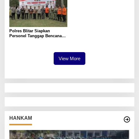
Polres Blitar Siapkan
Personel Tanggap Bencana
Cegah dan Tangani Karhutla
View More
HANKAM