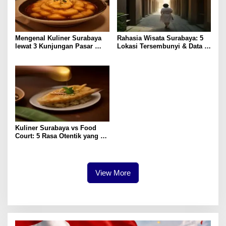
Mengenal Kuliner Surabaya
Rahasia Wisata Surabaya: 5
lewat 3 Kunjungan Pasar
Lokasi Tersembunyi & Data
Tradisional
Pengunjung 2023
Kuliner Surabaya vs Food
Court: 5 Rasa Otentik yang
Paling Memuaskan
View More