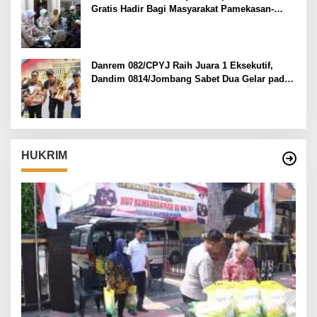
Gratis Hadir Bagi Masyarakat Pamekasan-
Madura.
Danrem 082/CPYJ Raih Juara 1 Eksekutif,
Dandim 0814/Jombang Sabet Dua Gelar pada
Danrem 082/CPYJ Cup I
HUKRIM