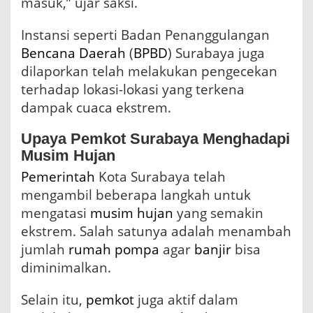
masuk,” ujar saksi.
Instansi seperti Badan Penanggulangan
Bencana
Daerah
(
BPBD
) Surabaya juga
dilaporkan telah melakukan pengecekan
terhadap lokasi-lokasi yang terkena
dampak cuaca ekstrem.
Upaya Pemkot Surabaya Menghadapi
Musim Hujan
Pemerintah
Kota Surabaya telah
mengambil beberapa langkah untuk
mengatasi
musim hujan
yang semakin
ekstrem. Salah satunya adalah menambah
jumlah
rumah
pompa
agar
banjir
bisa
diminimalkan.
Selain itu,
pemkot
juga aktif dalam