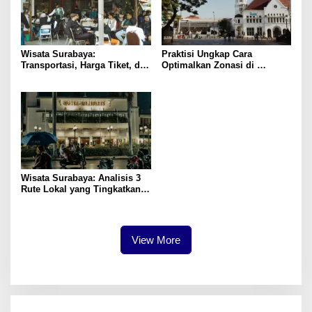
Wisata Surabaya:
Praktisi Ungkap Cara
Transportasi, Harga Tiket, dan
Optimalkan Zonasi di
Waktu Terbaik
Surabaya untuk Pertumbuhan
Wisata Surabaya: Analisis 3
Rute Lokal yang Tingkatkan
Kepuasan
View More