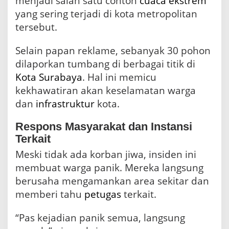
menjadi salah satu contoh
cuaca ekstrem
yang sering terjadi di kota metropolitan
tersebut.
Selain papan reklame, sebanyak 30 pohon
dilaporkan tumbang di berbagai titik di
Kota Surabaya
. Hal ini memicu
kekhawatiran akan keselamatan warga
dan
infrastruktur
kota.
Respons Masyarakat dan Instansi
Terkait
Meski tidak ada korban jiwa, insiden ini
membuat warga panik. Mereka langsung
berusaha mengamankan area sekitar dan
memberi tahu
petugas
terkait.
“Pas kejadian panik semua, langsung