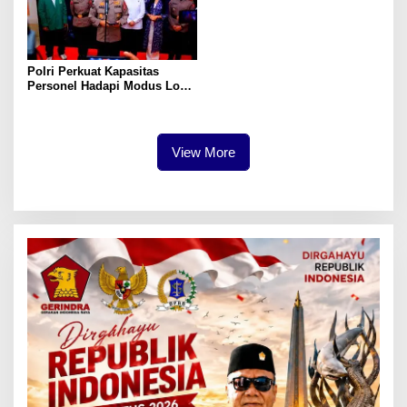
Polri Perkuat Kapasitas
Personel Hadapi Modus Love
Scamming yang Kian
Kompleks
View More