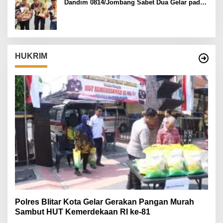
Dandim 0814/Jombang Sabet Dua Gelar pada
Danrem 082/CPYJ Cup I
HUKRIM
Polres Blitar Kota Gelar Gerakan Pangan Murah
Sambut HUT Kemerdekaan RI ke-81