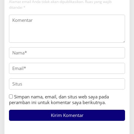
Alamat email Anda tidak akan dipublikasikan.
Ruas yang wajib
ditandai
*
Simpan nama, email, dan situs web saya pada
peramban ini untuk komentar saya berikutnya.