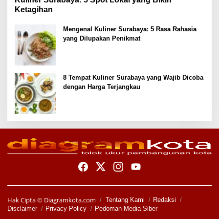
Ketagihan
Mengenal Kuliner Surabaya: 5 Rasa Rahasia
yang Dilupakan Penikmat
8 Tempat Kuliner Surabaya yang Wajib Dicoba
dengan Harga Terjangkau
Hak Cipta ©
Diagramkota.com
Tentang Kami
Redaksi
Disclaimer
Privacy Policy
Pedoman Media Siber