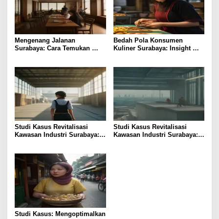
Mengenang Jalanan
Bedah Pola Konsumen
Surabaya: Cara Temukan
Kuliner Surabaya: Insight
Koneksi Bisnis Lewat Kafe
bagi Foodpreneur
Tua
Studi Kasus Revitalisasi
Studi Kasus Revitalisasi
Kawasan Industri Surabaya:
Kawasan Industri Surabaya:
Insight UMKM
Insight Praktis
Studi Kasus: Mengoptimalkan