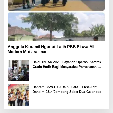
Anggota Koramil Ngunut Latih PBB Siswa MI
Modern Mutiara Iman
Bakti TNI AD 2026: Layanan Operasi Katarak
Gratis Hadir Bagi Masyarakat Pamekasan-
Madura.
Danrem 082/CPYJ Raih Juara 1 Eksekutif,
Dandim 0814/Jombang Sabet Dua Gelar pada
Danrem 082/CPYJ Cup I