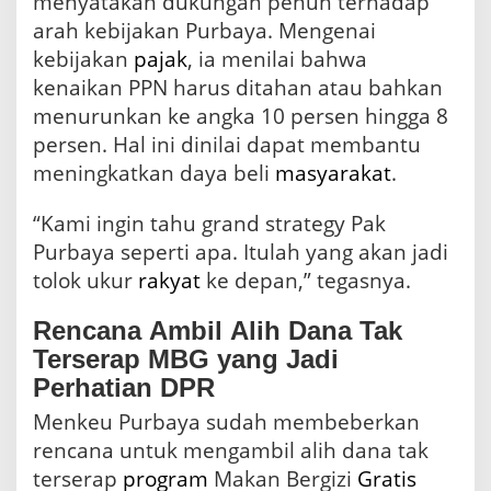
menyatakan dukungan penuh terhadap
arah kebijakan Purbaya. Mengenai
kebijakan
pajak
, ia menilai bahwa
kenaikan PPN harus ditahan atau bahkan
menurunkan ke angka 10 persen hingga 8
persen. Hal ini dinilai dapat membantu
meningkatkan daya beli
masyarakat
.
“Kami ingin tahu grand strategy Pak
Purbaya seperti apa. Itulah yang akan jadi
tolok ukur
rakyat
ke depan,” tegasnya.
Rencana Ambil Alih Dana Tak
Terserap MBG yang Jadi
Perhatian DPR
Menkeu Purbaya sudah membeberkan
rencana untuk mengambil alih dana tak
terserap
program
Makan Bergizi
Gratis