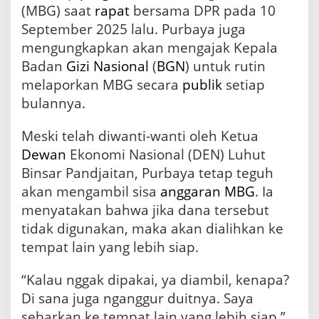
(MBG) saat
rapat
bersama DPR pada 10
September 2025 lalu. Purbaya juga
mengungkapkan akan mengajak Kepala
Badan
Gizi
Nasional
(
BGN
) untuk rutin
melaporkan MBG secara
publik
setiap
bulannya.
Meski telah diwanti-wanti oleh Ketua
Dewan
Ekonomi Nasional (DEN) Luhut
Binsar Pandjaitan, Purbaya tetap teguh
akan mengambil sisa
anggaran MBG
. Ia
menyatakan bahwa jika dana tersebut
tidak digunakan, maka akan dialihkan ke
tempat lain yang lebih siap.
“Kalau nggak dipakai, ya diambil, kenapa?
Di sana juga nganggur duitnya. Saya
sebarkan ke tempat lain yang lebih siap,”