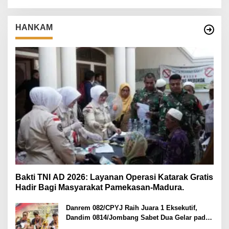
HANKAM
Bakti TNI AD 2026: Layanan Operasi Katarak Gratis
Hadir Bagi Masyarakat Pamekasan-Madura.
Danrem 082/CPYJ Raih Juara 1 Eksekutif,
Dandim 0814/Jombang Sabet Dua Gelar pada
Danrem 082/CPYJ Cup I