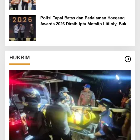
Polisi Tapal Batas dan Pedalaman Hoegeng
Awards 2026 Diraih Iptu Motalip Litiloly, Bukti
Pengabdian Humanis di Nduga
HUKRIM